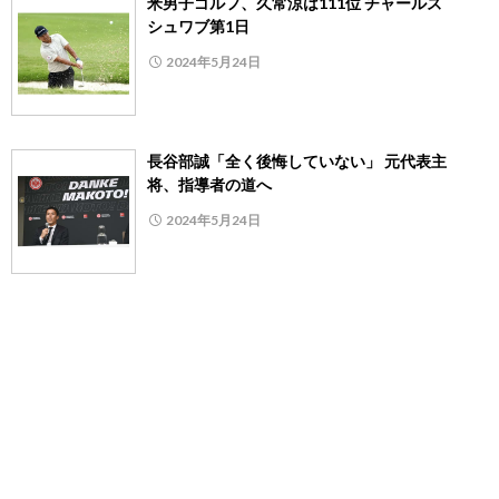
米男子ゴルフ、久常涼は111位 チャールズ
シュワブ第1日
2024年5月24日
長谷部誠「全く後悔していない」 元代表主
将、指導者の道へ
2024年5月24日