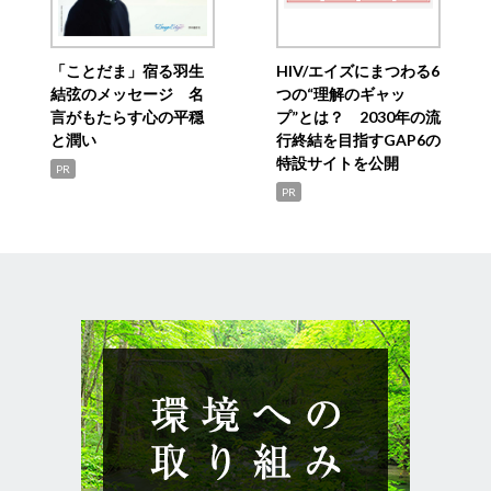
「ことだま」宿る羽生
HIV/エイズにまつわる6
結弦のメッセージ 名
つの“理解のギャッ
言がもたらす心の平穏
プ”とは？ 2030年の流
と潤い
行終結を目指すGAP6の
特設サイトを公開
PR
PR