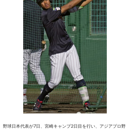
野球日本代表が7日、宮崎キャンプ2日目を行い、アジアプロ野