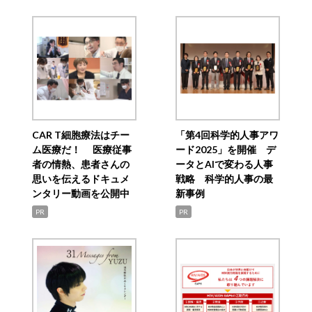
CAR T細胞療法はチー
「第4回科学的人事アワ
ム医療だ！ 医療従事
ード2025」を開催 デ
者の情熱、患者さんの
ータとAIで変わる人事
思いを伝えるドキュメ
戦略 科学的人事の最
ンタリー動画を公開中
新事例
PR
PR