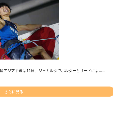
輪アジア予選は11日、ジャカルタでボルダーとリードによ……
さらに見る