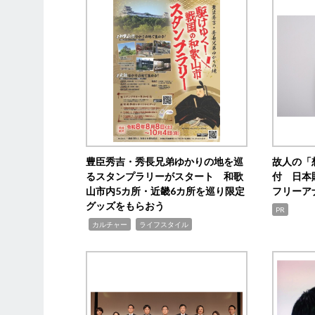
豊臣秀吉・秀長兄弟ゆかりの地を巡
故人の「
るスタンプラリーがスタート 和歌
付 日本
山市内5カ所・近畿6カ所を巡り限定
フリーア
グッズをもらおう
PR
,
,
カルチャー
ライフスタイル