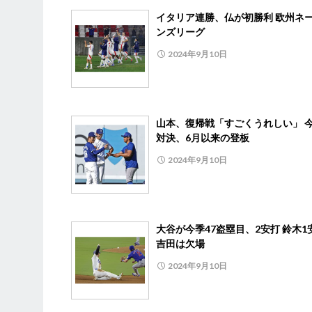
イタリア連勝、仏が初勝利 欧州ネ
ンズリーグ
2024年9月10日
山本、復帰戦「すごくうれしい」 
対決、6月以来の登板
2024年9月10日
大谷が今季47盗塁目、2安打 鈴木1
吉田は欠場
2024年9月10日