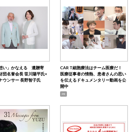
想い」かなえる 遺贈寄
CAR T細胞療法はチーム医療だ！
財団名誉会長 笹川陽平氏×
医療従事者の情熱、患者さんの思い
ナウンサー 長野智子氏
を伝えるドキュメンタリー動画を公
開中
PR