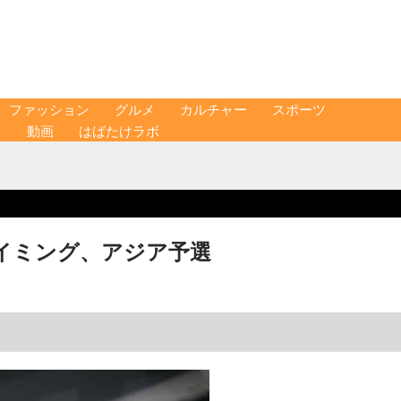
ファッション
グルメ
カルチャー
スポーツ
ス
動画
はばたけラボ
イミング、アジア予選