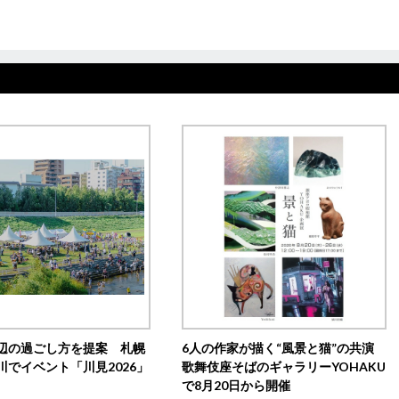
辺の過ごし方を提案 札幌
6人の作家が描く“風景と猫”の共演
川でイベント「川見2026」
歌舞伎座そばのギャラリーYOHAKU
で8月20日から開催