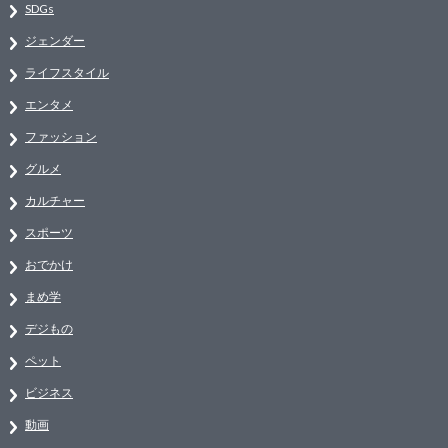
SDGs
ジェンダー
ライフスタイル
エンタメ
ファッション
グルメ
カルチャー
スポーツ
おでかけ
まめ学
デジもの
ペット
ビジネス
動画