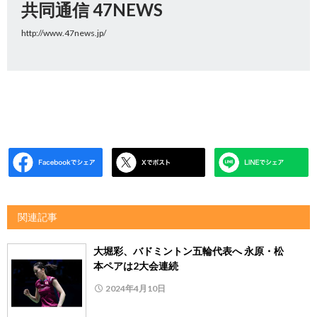
共同通信 47NEWS
http://www.47news.jp/
関連記事
大堀彩、バドミントン五輪代表へ 永原・松
本ペアは2大会連続
2024年4月10日