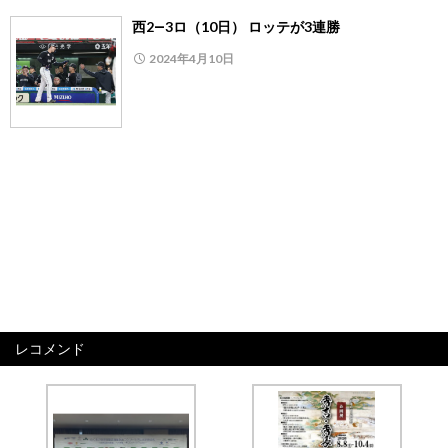
西2―3ロ（10日） ロッテが3連勝
2024年4月10日
レコメンド