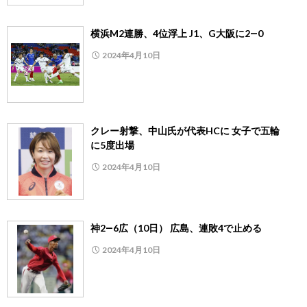
横浜M2連勝、4位浮上 J1、G大阪に2―0
2024年4月10日
クレー射撃、中山氏が代表HCに 女子で五輪
に5度出場
2024年4月10日
神2―6広（10日） 広島、連敗4で止める
2024年4月10日