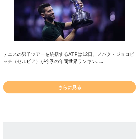
テニスの男子ツアーを統括するATPは12日、ノバク・ジョコビ
ッチ（セルビア）が今季の年間世界ランキン……
さらに見る