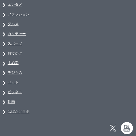
エンタメ
ファッション
グルメ
カルチャー
スポーツ
おでかけ
まめ学
デジもの
ペット
ビジネス
動画
はばたけラボ