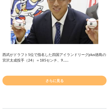
西武がドラフト5位で指名した四国アイランドリーグplus徳島の
宮沢太成投手（24）＝185センチ、9……
さらに見る