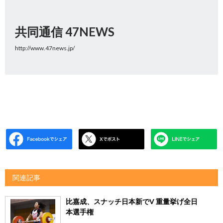
共同通信 47NEWS
http://www.47news.jp/
関連記事
比嘉成、スナッチ日本新でV 重量挙げ全日
本選手権