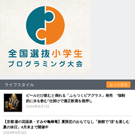
ライフスタイル
もっと見る
ビールだけ飲むと倒れる「ふらつくビアグラス」発売 “強制
的に水を飲む”仕掛けで適正飲酒を後押し
2026年8月7日
【京都 湯の花温泉・すみや亀峰菴】夏限定のおもてなし「旅館で“涼”を楽しむ
夏の休日」8月末まで開催中
2026年8月6日