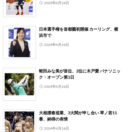
2024年4月26日
日本選手権を首都圏初開催 カーリング、横
浜市で
2024年4月26日
蛭田みな美が首位、2位に木戸愛 パナソニッ
ク・オープン第1日
2024年4月26日
大相撲春巡業、3大関が申し合い 琴ノ若11
番、納得の表情
2024年4月26日