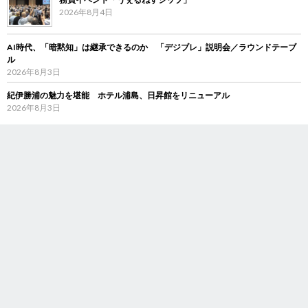
2026年8月4日
AI時代、「暗黙知」は継承できるのか 「デジブレ」説明会／ラウンドテーブ
ル
2026年8月3日
紀伊勝浦の魅力を堪能 ホテル浦島、日昇館をリニューアル
2026年8月3日