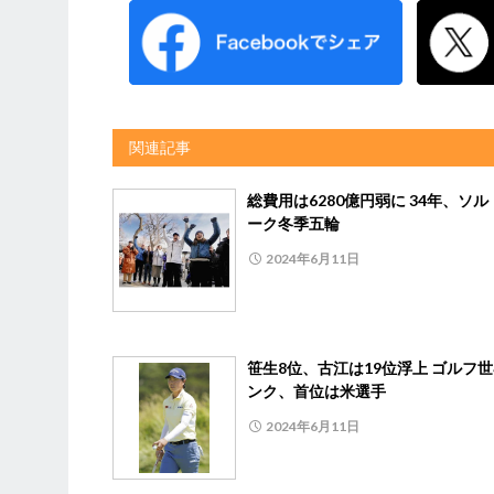
関連記事
総費用は6280億円弱に 34年、ソル
ーク冬季五輪
2024年6月11日
笹生8位、古江は19位浮上 ゴルフ
ンク、首位は米選手
2024年6月11日