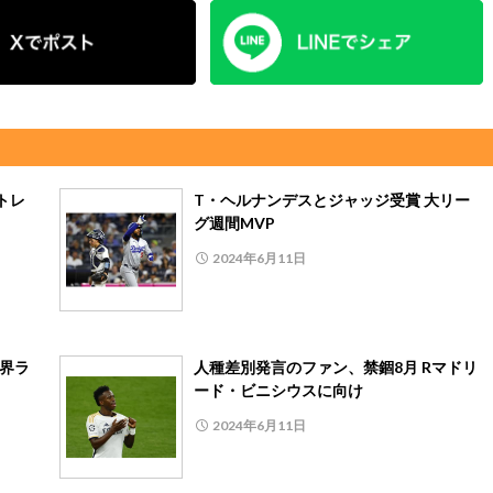
トレ
T・ヘルナンデスとジャッジ受賞 大リー
グ週間MVP
2024年6月11日
世界ラ
人種差別発言のファン、禁錮8月 Rマドリ
ード・ビニシウスに向け
2024年6月11日