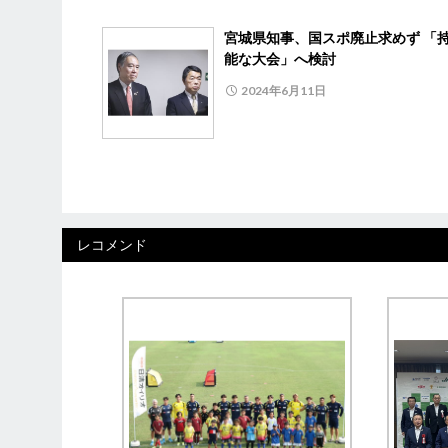
宮城県知事、国スポ廃止求めず 「
能な大会」へ検討
2024年6月11日
レコメンド