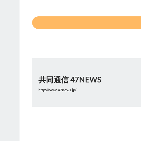
共同通信 47NEWS
http://www.47news.jp/