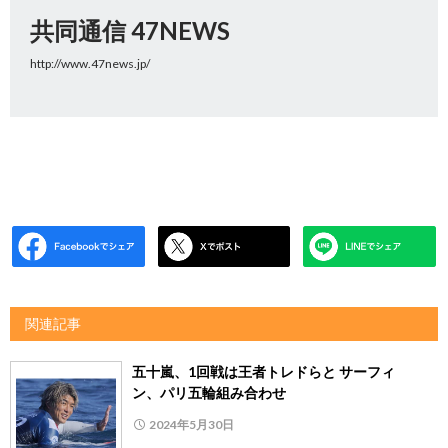
共同通信 47NEWS
http://www.47news.jp/
関連記事
五十嵐、1回戦は王者トレドらと サーフィ
ン、パリ五輪組み合わせ
2024年5月30日