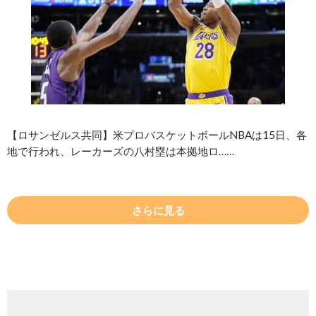
【ロサンゼルス共同】米プロバスケットボールNBAは15日、各
地で行われ、レーカーズの八村塁は本拠地ロ……
さらに見る