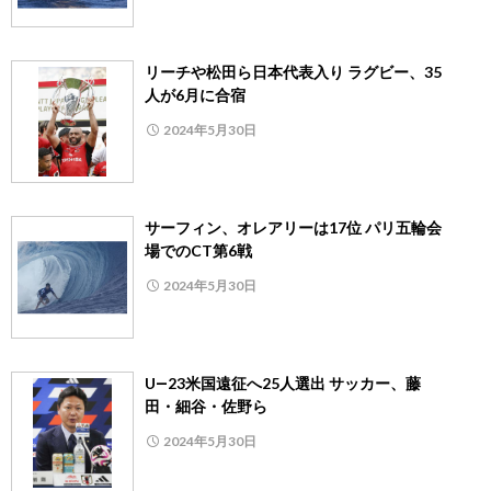
リーチや松田ら日本代表入り ラグビー、35
人が6月に合宿
2024年5月30日
サーフィン、オレアリーは17位 パリ五輪会
場でのCT第6戦
2024年5月30日
U―23米国遠征へ25人選出 サッカー、藤
田・細谷・佐野ら
2024年5月30日