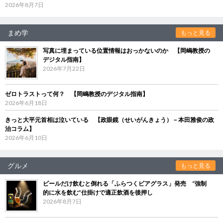
2026年8月7日
まめ学
もっと見る
写真に埋まっている位置情報はおっかないのか 【岡嶋教授の
デジタル指南】
2026年7月22日
ゼロトラストって何？ 【岡嶋教授のデジタル指南】
2026年6月18日
きっと大平元首相は泣いている 【政眼鏡（せいがんきょう）－本田雅俊の政
治コラム】
2026年6月10日
グルメ
もっと見る
ビールだけ飲むと倒れる「ふらつくビアグラス」発売 “強制
的に水を飲む”仕掛けで適正飲酒を後押し
2026年8月7日