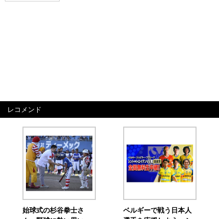
レコメンド
始球式の杉谷拳士さ
ベルギーで戦う日本人