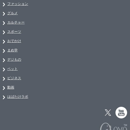
ファッション
グルメ
カルチャー
スポーツ
おでかけ
まめ学
デジもの
ペット
ビジネス
動画
はばたけラボ