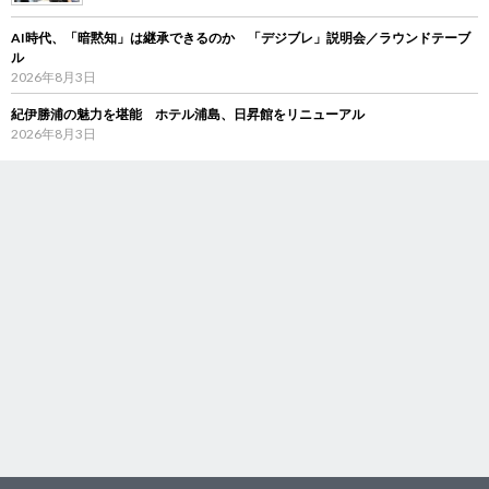
AI時代、「暗黙知」は継承できるのか 「デジブレ」説明会／ラウンドテーブ
ル
2026年8月3日
紀伊勝浦の魅力を堪能 ホテル浦島、日昇館をリニューアル
2026年8月3日