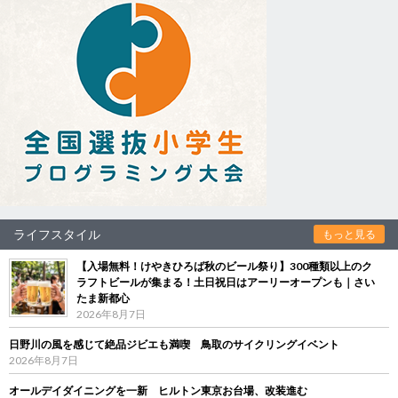
ライフスタイル
もっと見る
【入場無料！けやきひろば秋のビール祭り】300種類以上のク
ラフトビールが集まる！土日祝日はアーリーオープンも｜さい
たま新都心
2026年8月7日
日野川の風を感じて絶品ジビエも満喫 鳥取のサイクリングイベント
2026年8月7日
オールデイダイニングを一新 ヒルトン東京お台場、改装進む