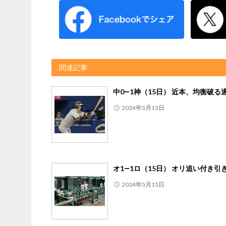
関連記事
中0―1神（15日） 近本、均衡破る
2024年5月15日
オ1―1ロ（15日） オリ追い付き引
2024年5月15日