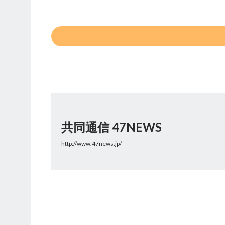
共同通信 47NEWS
http://www.47news.jp/