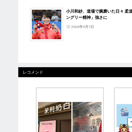
小川和紗、道場で腕磨いた日々 柔
ングリー精神」強さに
2024年9月7日
レコメンド