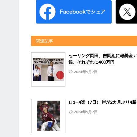
関連記事
セーリング岡田、吉岡組に報奨金 
銀、それぞれに400万円
2024年9月7日
ロ1―4楽（7日） 岸が2カ月ぶり4
2024年9月7日