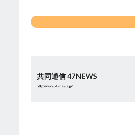
共同通信 47NEWS
http://www.47news.jp/