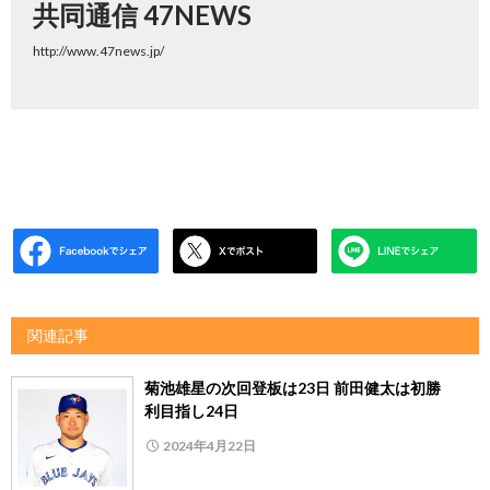
共同通信 47NEWS
http://www.47news.jp/
関連記事
菊池雄星の次回登板は23日 前田健太は初勝
利目指し24日
2024年4月22日