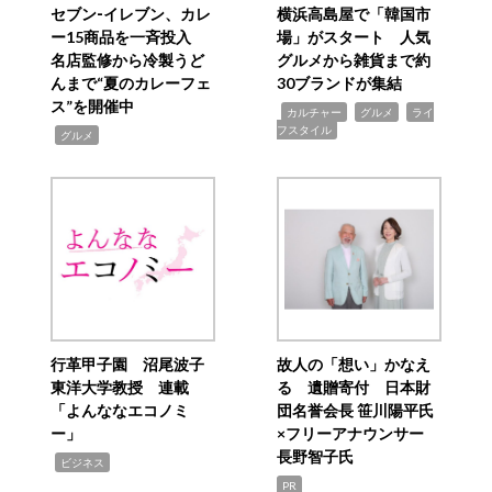
セブン‐イレブン、カレ
横浜高島屋で「韓国市
ー15商品を一斉投入
場」がスタート 人気
名店監修から冷製うど
グルメから雑貨まで約
んまで“夏のカレーフェ
30ブランドが集結
ス”を開催中
,
,
,
カルチャー
グルメ
ライ
フスタイル
,
グルメ
行革甲子園 沼尾波子
故人の「想い」かなえ
東洋大学教授 連載
る 遺贈寄付 日本財
「よんななエコノミ
団名誉会長 笹川陽平氏
ー」
×フリーアナウンサー
長野智子氏
,
ビジネス
PR