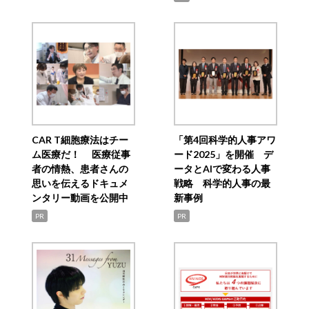
CAR T細胞療法はチー
「第4回科学的人事アワ
ム医療だ！ 医療従事
ード2025」を開催 デ
者の情熱、患者さんの
ータとAIで変わる人事
思いを伝えるドキュメ
戦略 科学的人事の最
ンタリー動画を公開中
新事例
PR
PR