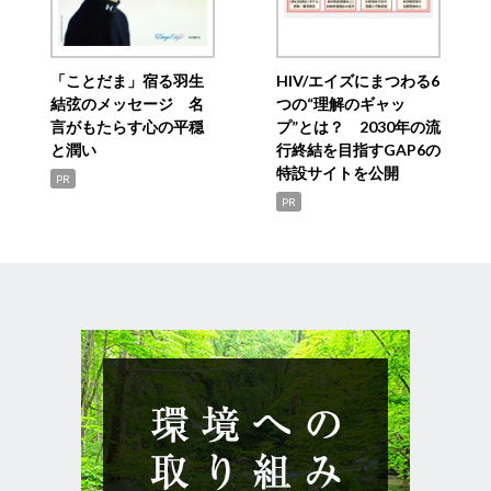
「ことだま」宿る羽生
HIV/エイズにまつわる6
結弦のメッセージ 名
つの“理解のギャッ
言がもたらす心の平穏
プ”とは？ 2030年の流
と潤い
行終結を目指すGAP6の
特設サイトを公開
PR
PR