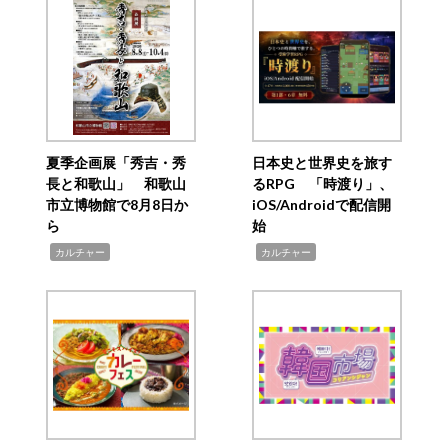
夏季企画展「秀吉・秀
日本史と世界史を旅す
長と和歌山」 和歌山
るRPG 「時渡り」、
市立博物館で8月8日か
iOS/Androidで配信開
ら
始
,
,
カルチャー
カルチャー