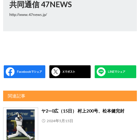
共同通信 47NEWS
http://www.47news.jp/
関連記事
ヤ2―0広（15日） 村上200号、松本健完封
2024年5月15日