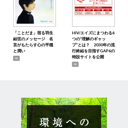
「ことだま」宿る羽生
HIV/エイズにまつわる6
結弦のメッセージ 名
つの“理解のギャッ
言がもたらす心の平穏
プ”とは？ 2030年の流
と潤い
行終結を目指すGAP6の
特設サイトを公開
PR
PR