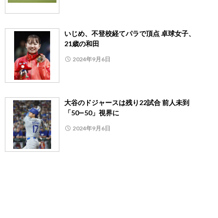
いじめ、不登校経てパラで頂点 卓球女子、
21歳の和田
2024年9月6日
大谷のドジャースは残り22試合 前人未到
「50―50」視界に
2024年9月6日