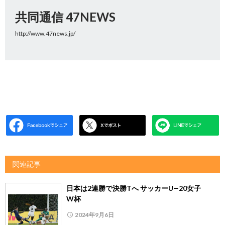
共同通信 47NEWS
http://www.47news.jp/
関連記事
日本は2連勝で決勝Tへ サッカーU―20女子
W杯
2024年9月6日