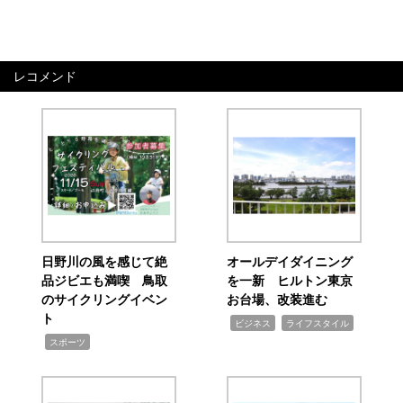
レコメンド
日野川の風を感じて絶
オールデイダイニング
品ジビエも満喫 鳥取
を一新 ヒルトン東京
のサイクリングイベン
お台場、改装進む
ト
,
,
ビジネス
ライフスタイル
,
スポーツ