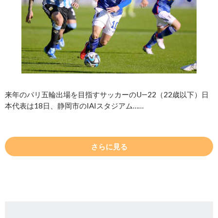
来年のパリ五輪出場を目指すサッカーのU―22（22歳以下）日
本代表は18日、静岡市のIAIスタジアム……
さらに見る