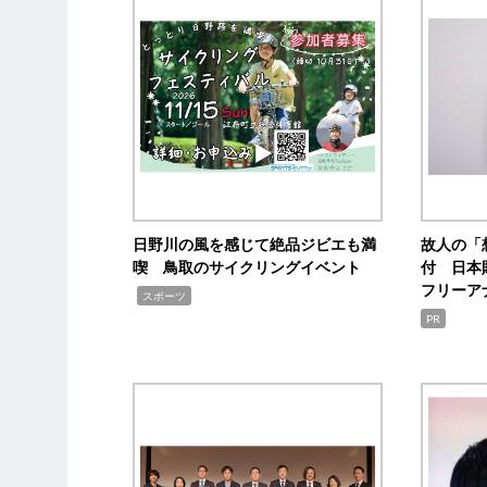
日野川の風を感じて絶品ジビエも満
故人の「
喫 鳥取のサイクリングイベント
付 日本
フリーア
,
スポーツ
PR