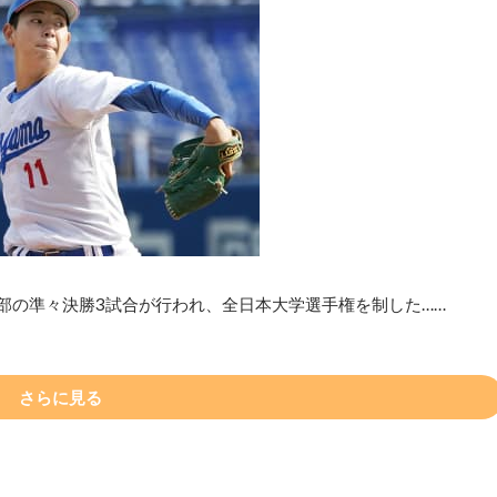
部の準々決勝3試合が行われ、全日本大学選手権を制した……
さらに見る