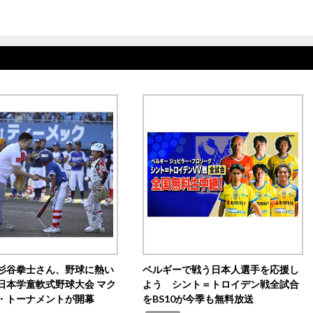
杉谷拳士さん、野球に熱い
ベルギーで戦う日本人選手を応援し
日本学童軟式野球大会 マク
よう シント＝トロイデン戦全試合
・トーナメントが開幕
をBS10が今季も無料放送