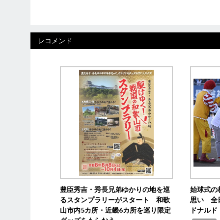
レコメンド
豊臣秀吉・秀長兄弟ゆかりの地を巡
始球式の
るスタンプラリーがスタート 和歌
思い 全
山市内5カ所・近畿6カ所を巡り限定
ドナルド