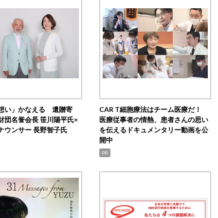
想い」かなえる 遺贈寄
CAR T細胞療法はチーム医療だ！
財団名誉会長 笹川陽平氏×
医療従事者の情熱、患者さんの思い
ナウンサー 長野智子氏
を伝えるドキュメンタリー動画を公
開中
PR