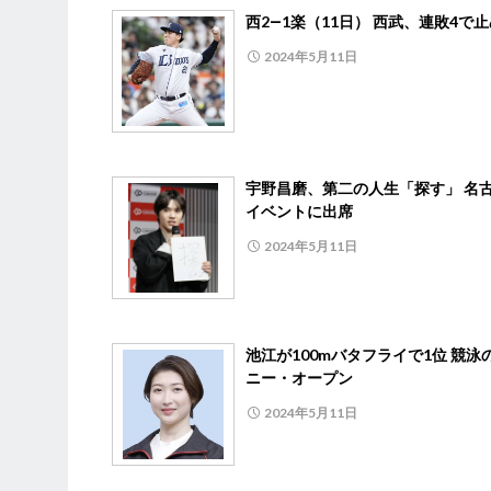
西2―1楽（11日） 西武、連敗4で
2024年5月11日
宇野昌磨、第二の人生「探す」 名
イベントに出席
2024年5月11日
池江が100mバタフライで1位 競泳
ニー・オープン
2024年5月11日