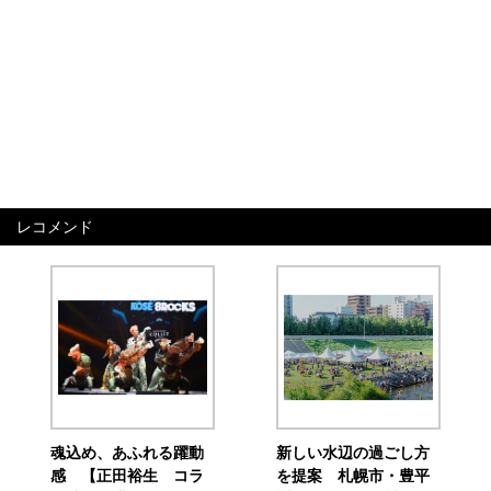
レコメンド
魂込め、あふれる躍動
新しい水辺の過ごし方
感 【正田裕生 コラ
を提案 札幌市・豊平