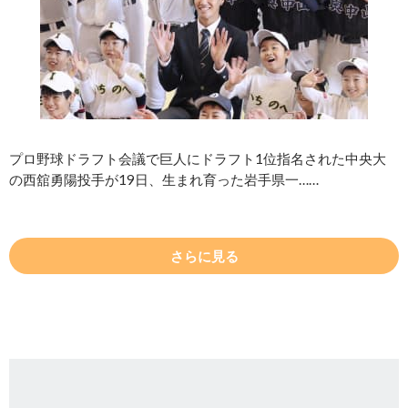
プロ野球ドラフト会議で巨人にドラフト1位指名された中央大
の西舘勇陽投手が19日、生まれ育った岩手県一……
さらに見る