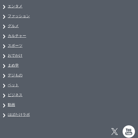
エンタメ
ファッション
グルメ
カルチャー
スポーツ
おでかけ
まめ学
デジもの
ペット
ビジネス
動画
はばたけラボ