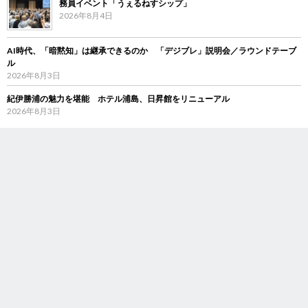
務員イベント「うぇるねすシップ」
2026年8月4日
AI時代、「暗黙知」は継承できるのか 「デジブレ」説明会／ラウンドテーブ
ル
2026年8月3日
紀伊勝浦の魅力を堪能 ホテル浦島、日昇館をリニューアル
2026年8月3日