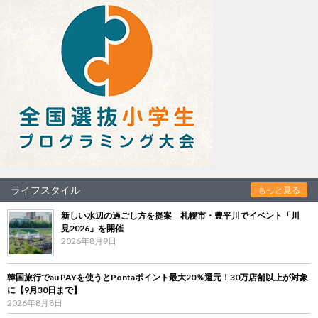
ライフスタイル
もっと見る
新しい水辺の過ごし方を提案 札幌市・豊平川でイベント「川
見2026」を開催
2026年8月9日
韓国旅行でau PAYを使うとPontaポイント最大20％還元！30万店舗以上が対象
に【9月30日まで】
2026年8月8日