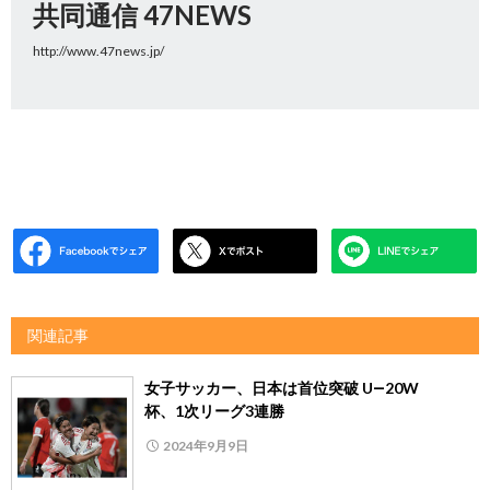
共同通信 47NEWS
http://www.47news.jp/
関連記事
女子サッカー、日本は首位突破 U―20W
杯、1次リーグ3連勝
2024年9月9日