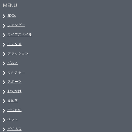
MENU
SDGs
ジェンダー
ライフスタイル
エンタメ
ファッション
グルメ
カルチャー
スポーツ
おでかけ
まめ学
デジもの
ペット
ビジネス