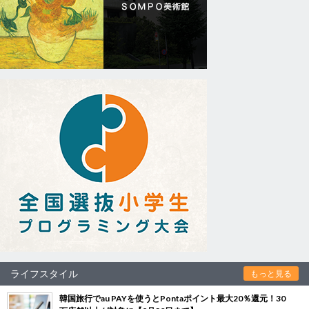
ライフスタイル
もっと見る
韓国旅行でau PAYを使うとPontaポイント最大20％還元！30