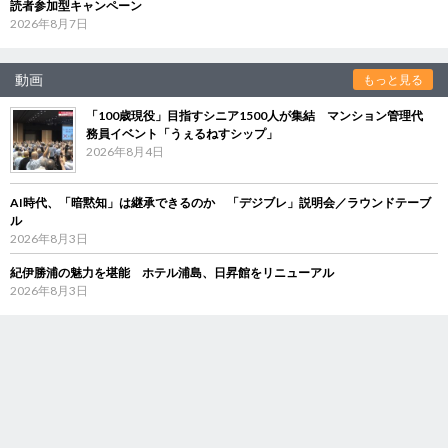
読者参加型キャンペーン
2026年8月7日
動画
もっと見る
「100歳現役」目指すシニア1500人が集結 マンション管理代
務員イベント「うぇるねすシップ」
2026年8月4日
AI時代、「暗黙知」は継承できるのか 「デジブレ」説明会／ラウンドテーブ
ル
2026年8月3日
紀伊勝浦の魅力を堪能 ホテル浦島、日昇館をリニューアル
2026年8月3日