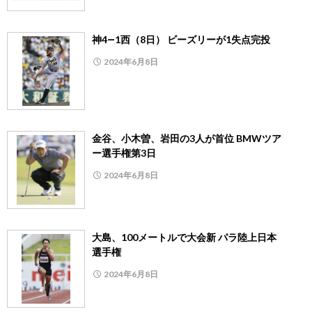
神4―1西（8日） ビーズリーが1失点完投
2024年6月8日
金谷、小木曽、岩田の3人が首位 BMWツア
ー選手権第3日
2024年6月8日
大島、100メートルで大会新 パラ陸上日本
選手権
2024年6月8日