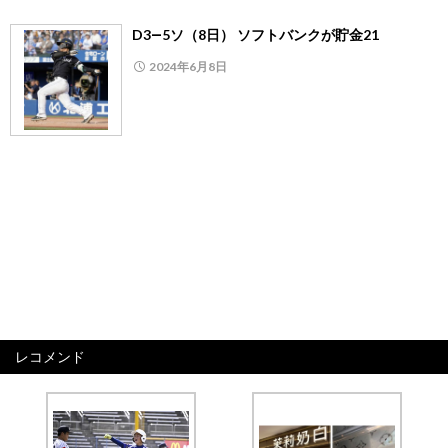
D3―5ソ（8日） ソフトバンクが貯金21
2024年6月8日
レコメンド