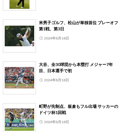
米男子ゴルフ、松山が単独首位 プレーオフ
第1戦、第3日
2024年8月18日
大谷、全30球団から本塁打 メジャー7年
目、日本選手で初
2024年8月18日
町野が先制点、板倉もフル出場 サッカーの
ドイツ杯1回戦
2024年8月18日