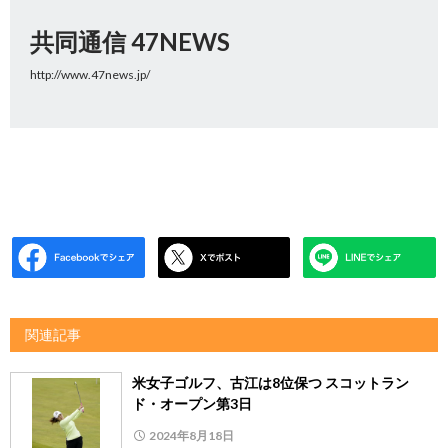
共同通信 47NEWS
http://www.47news.jp/
関連記事
米女子ゴルフ、古江は8位保つ スコットラン
ド・オープン第3日
2024年8月18日