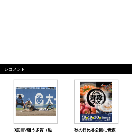
レコメンド
3度目V狙う多賀（滋
秋の日比谷公園に青森