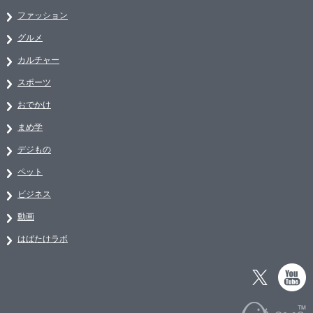
ファッション
グルメ
カルチャー
スポーツ
おでかけ
まめ学
デジもの
ペット
ビジネス
動画
はばたけラボ