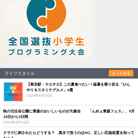
ライフスタイル
もっと見る
【東京駅・ヤエチカ】この夏食べたい！猛暑を乗り切る「ひん
やり＆スタミナグルメ」6選
2026年8月10日
秋の日比谷公園に青森のおいしいものが大集合 「んめぇ青森フェス」、9月
18日から3日間
2026年8月10日
クラゲに刺されたらどうする？ 真水で洗うのはNG、正しい応急処置を知って