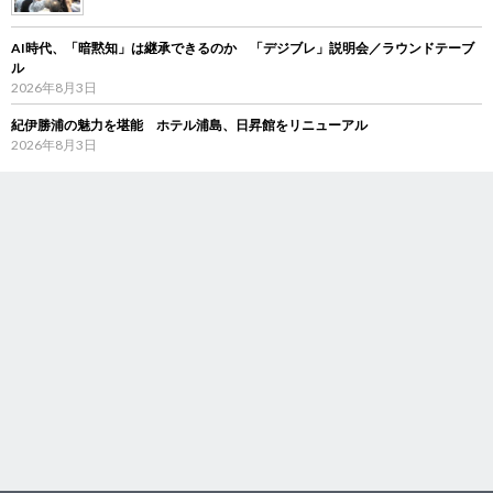
AI時代、「暗黙知」は継承できるのか 「デジブレ」説明会／ラウンドテーブ
ル
2026年8月3日
紀伊勝浦の魅力を堪能 ホテル浦島、日昇館をリニューアル
2026年8月3日