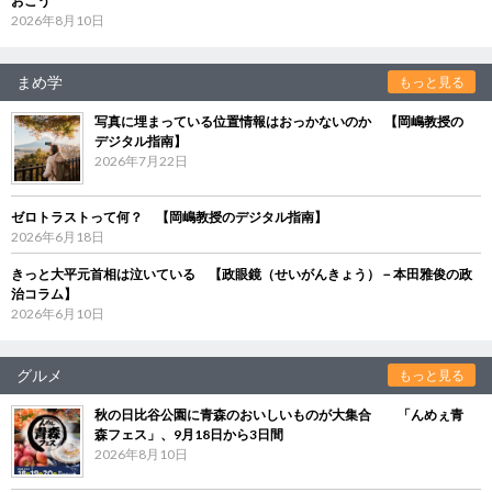
おこう
2026年8月10日
まめ学
もっと見る
写真に埋まっている位置情報はおっかないのか 【岡嶋教授の
デジタル指南】
2026年7月22日
ゼロトラストって何？ 【岡嶋教授のデジタル指南】
2026年6月18日
きっと大平元首相は泣いている 【政眼鏡（せいがんきょう）－本田雅俊の政
治コラム】
2026年6月10日
グルメ
もっと見る
秋の日比谷公園に青森のおいしいものが大集合 「んめぇ青
森フェス」、9月18日から3日間
2026年8月10日