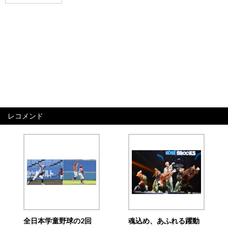
レコメンド
全日本学童野球の2回
魂込め、あふれる躍動