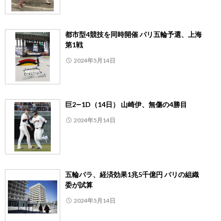
都市型4競技を同時開催 パリ五輪予選、上海
第1戦
2024年5月14日
巨2―1D（14日） 山崎伊、無傷の4勝目
2024年5月14日
五輪パラ、経済効果1兆5千億円 パリの組織
委が試算
2024年5月14日