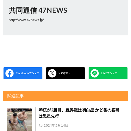
共同通信 47NEWS
http://www.47news.jp/
関連記事
琴桜が2勝目、豊昇龍は初白星 かど番の霧島
は黒星先行
2024年5月14日