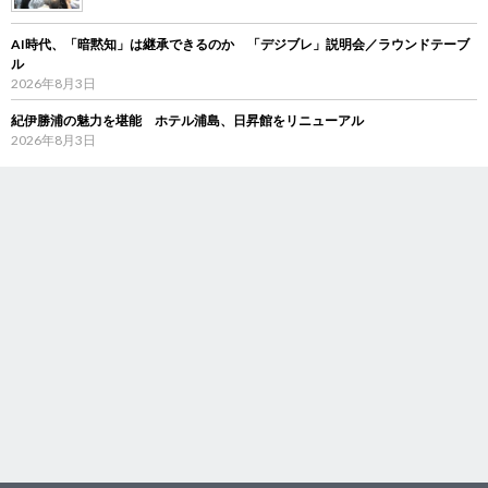
AI時代、「暗黙知」は継承できるのか 「デジブレ」説明会／ラウンドテーブ
ル
2026年8月3日
紀伊勝浦の魅力を堪能 ホテル浦島、日昇館をリニューアル
2026年8月3日