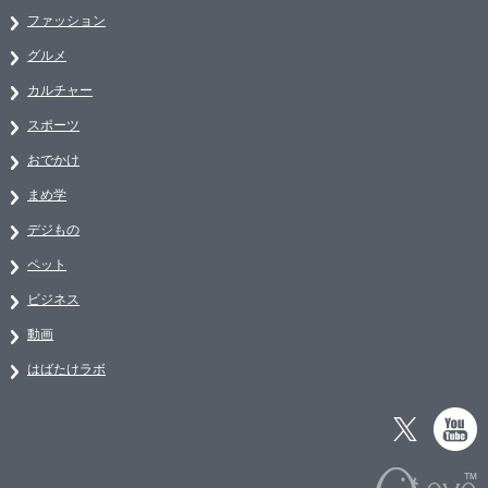
ファッション
グルメ
カルチャー
スポーツ
おでかけ
まめ学
デジもの
ペット
ビジネス
動画
はばたけラボ