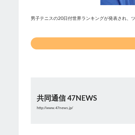
男子テニスの20日付世界ランキングが発表され、ツ
共同通信 47NEWS
http://www.47news.jp/