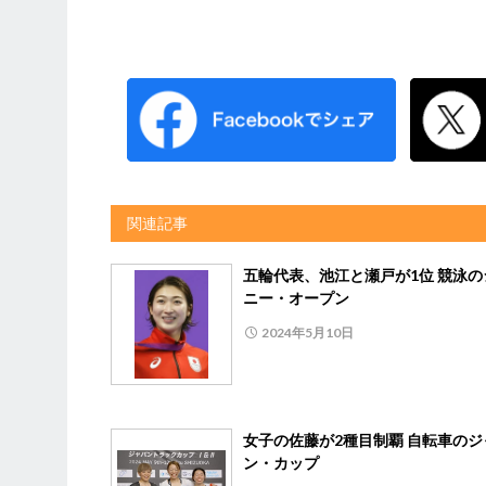
関連記事
五輪代表、池江と瀬戸が1位 競泳の
ニー・オープン
2024年5月10日
女子の佐藤が2種目制覇 自転車のジ
ン・カップ