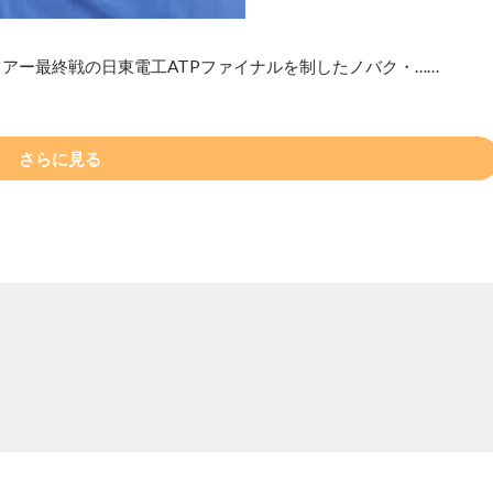
アー最終戦の日東電工ATPファイナルを制したノバク・……
さらに見る