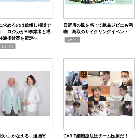
Iに求めるのは信頼し相談で
日野川の風を感じて絶品ジビエも満
」 ロジカがAI事業者と導
喫 鳥取のサイクリングイベント
共通指針案を策定へ
,
スポーツ
ビジネス
想い」かなえる 遺贈寄
CAR T細胞療法はチーム医療だ！