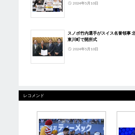
2024年5月10日
スノボ竹内選手がスイス名誉領事 
東川町で開所式
2024年5月10日
レコメンド