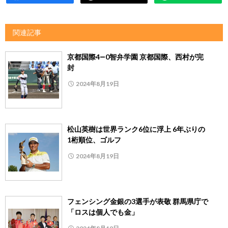
関連記事
京都国際4―0智弁学園 京都国際、西村が完
封
2024年8月19日
松山英樹は世界ランク6位に浮上 6年ぶりの
1桁順位、ゴルフ
2024年8月19日
フェンシング金銀の3選手が表敬 群馬県庁で
「ロスは個人でも金」