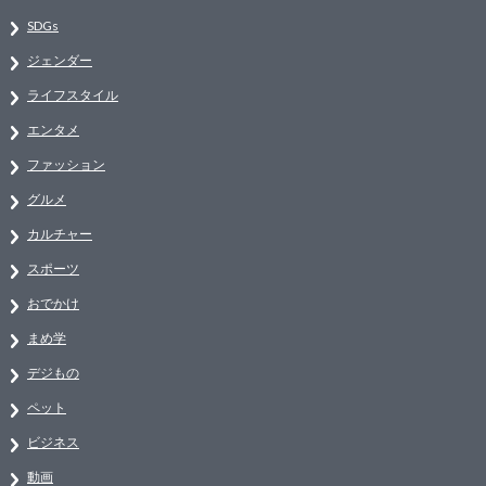
SDGs
ジェンダー
ライフスタイル
エンタメ
ファッション
グルメ
カルチャー
スポーツ
おでかけ
まめ学
デジもの
ペット
ビジネス
動画