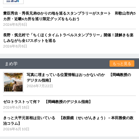
豊臣秀吉・秀長兄弟ゆかりの地を巡るスタンプラリーがスタート 和歌山市内5
カ所・近畿6カ所を巡り限定グッズをもらおう
2026年8月8日
長野・筑北村で「ちくほくタイムトラベルスタンプラリー」開催！謎解きを楽
しみながら全17スポットを巡る
2026年8月8日
まめ学
もっと見る
写真に埋まっている位置情報はおっかないのか 【岡嶋教授の
デジタル指南】
2026年7月22日
ゼロトラストって何？ 【岡嶋教授のデジタル指南】
2026年6月18日
きっと大平元首相は泣いている 【政眼鏡（せいがんきょう）－本田雅俊の政
治コラム】
2026年6月10日