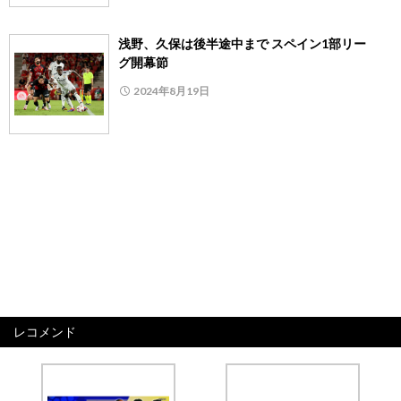
浅野、久保は後半途中まで スペイン1部リー
グ開幕節
2024年8月19日
レコメンド