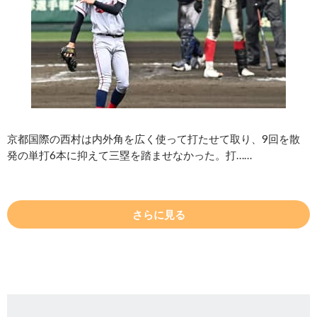
京都国際の西村は内外角を広く使って打たせて取り、9回を散
発の単打6本に抑えて三塁を踏ませなかった。打……
さらに見る