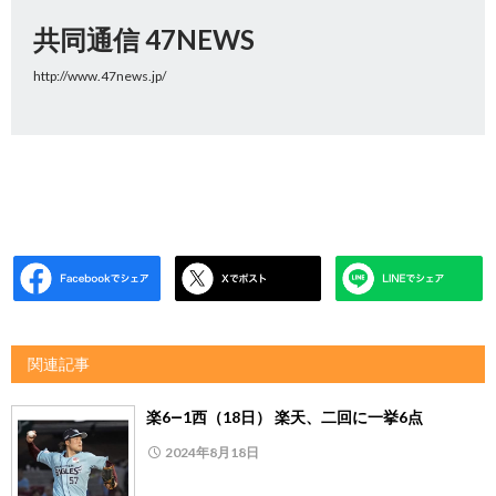
共同通信 47NEWS
http://www.47news.jp/
関連記事
楽6―1西（18日） 楽天、二回に一挙6点
2024年8月18日