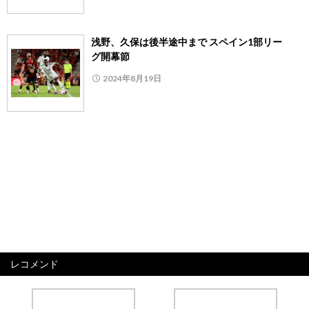
浅野、久保は後半途中まで スペイン1部リー
グ開幕節
2024年8月19日
レコメンド