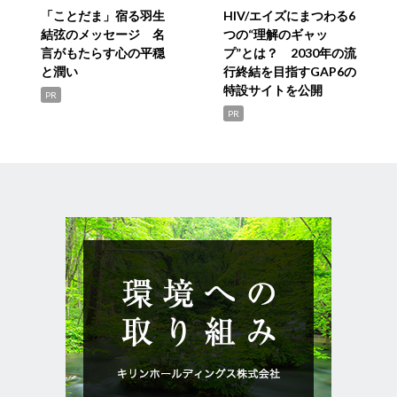
「ことだま」宿る羽生
HIV/エイズにまつわる6
結弦のメッセージ 名
つの“理解のギャッ
言がもたらす心の平穏
プ”とは？ 2030年の流
と潤い
行終結を目指すGAP6の
特設サイトを公開
PR
PR