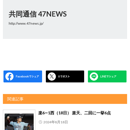
共同通信 47NEWS
http://www.47news.jp/
関連記事
楽6―1西（18日） 楽天、二回に一挙6点
2024年8月18日