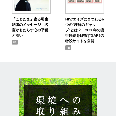
「ことだま」宿る羽生
HIV/エイズにまつわる6
結弦のメッセージ 名
つの“理解のギャッ
言がもたらす心の平穏
プ”とは？ 2030年の流
と潤い
行終結を目指すGAP6の
特設サイトを公開
PR
PR