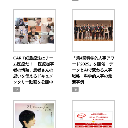
CAR T細胞療法はチー
「第4回科学的人事アワ
ム医療だ！ 医療従事
ード2025」を開催 デ
者の情熱、患者さんの
ータとAIで変わる人事
思いを伝えるドキュメ
戦略 科学的人事の最
ンタリー動画を公開中
新事例
PR
PR