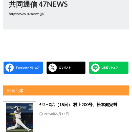
共同通信 47NEWS
http://www.47news.jp/
関連記事
ヤ2―0広（15日） 村上200号、松本健完封
2024年5月15日