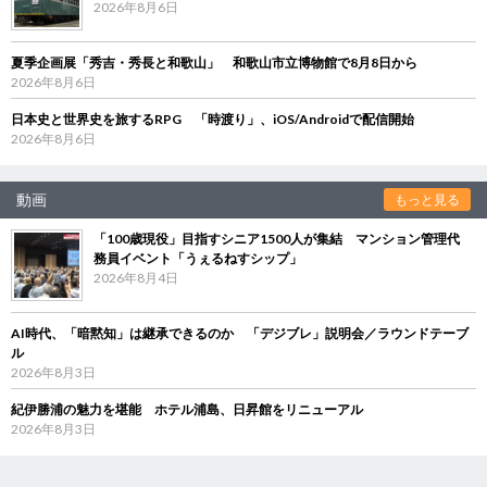
2026年8月6日
夏季企画展「秀吉・秀長と和歌山」 和歌山市立博物館で8月8日から
2026年8月6日
日本史と世界史を旅するRPG 「時渡り」、iOS/Androidで配信開始
2026年8月6日
動画
もっと見る
「100歳現役」目指すシニア1500人が集結 マンション管理代
務員イベント「うぇるねすシップ」
2026年8月4日
AI時代、「暗黙知」は継承できるのか 「デジブレ」説明会／ラウンドテーブ
ル
2026年8月3日
紀伊勝浦の魅力を堪能 ホテル浦島、日昇館をリニューアル
2026年8月3日