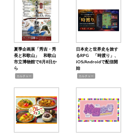
夏季企画展「秀吉・秀
日本史と世界史を旅す
長と和歌山」 和歌山
るRPG 「時渡り」、
市立博物館で8月8日か
iOS/Androidで配信開
ら
始
,
,
カルチャー
カルチャー