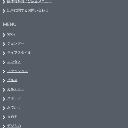
媒体資料および広告メニュー
記事に関するお問い合わせ
MENU
SDGs
ジェンダー
ライフスタイル
エンタメ
ファッション
グルメ
カルチャー
スポーツ
おでかけ
まめ学
デジもの