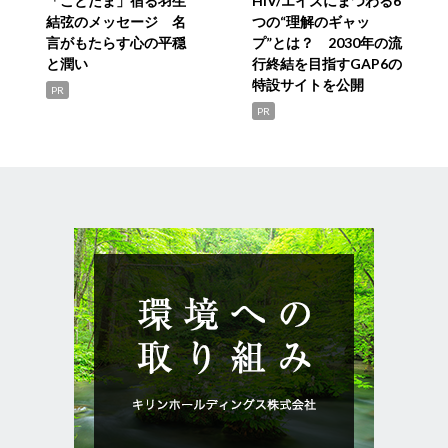
「ことだま」宿る羽生
HIV/エイズにまつわる6
結弦のメッセージ 名
つの“理解のギャッ
言がもたらす心の平穏
プ”とは？ 2030年の流
と潤い
行終結を目指すGAP6の
特設サイトを公開
PR
PR