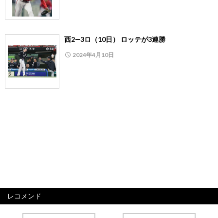
西2―3ロ（10日） ロッテが3連勝
2024年4月10日
レコメンド