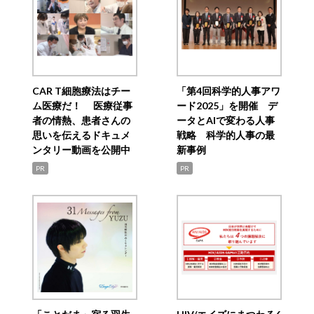
CAR T細胞療法はチー
「第4回科学的人事アワ
ム医療だ！ 医療従事
ード2025」を開催 デ
者の情熱、患者さんの
ータとAIで変わる人事
思いを伝えるドキュメ
戦略 科学的人事の最
ンタリー動画を公開中
新事例
PR
PR