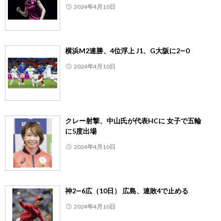
2024年4月10日
横浜M2連勝、4位浮上 J1、G大阪に2―0
2024年4月10日
クレー射撃、中山氏が代表HCに 女子で五輪
に5度出場
2024年4月10日
神2―6広（10日） 広島、連敗4で止める
2024年4月10日