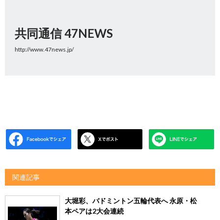
共同通信 47NEWS
http://www.47news.jp/
関連記事
大堀彩、バドミントン五輪代表へ 永原・松
本ペアは2大会連続