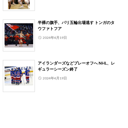
半裸の旗手、パリ五輪出場逃す トンガのタ
ウファトフア
2024年4月19日
アイランダーズなどプレーオフへ NHL、レ
ギュラーシーズン終了
2024年4月19日