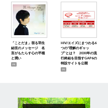
「ことだま」宿る羽生
HIV/エイズにまつわる6
結弦のメッセージ 名
つの“理解のギャッ
言がもたらす心の平穏
プ”とは？ 2030年の流
と潤い
行終結を目指すGAP6の
特設サイトを公開
PR
PR