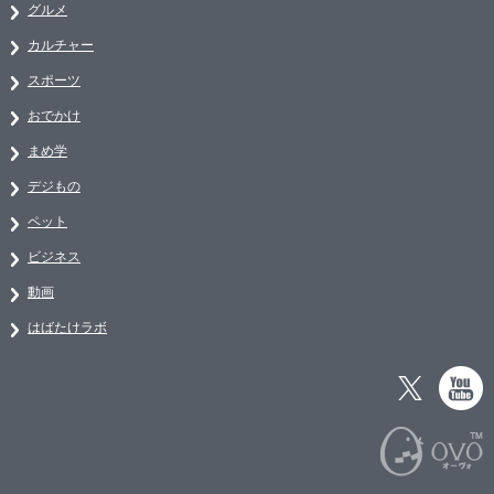
グルメ
カルチャー
スポーツ
おでかけ
まめ学
デジもの
ペット
ビジネス
動画
はばたけラボ