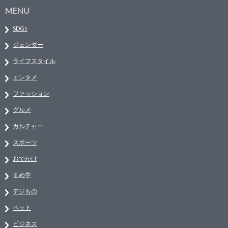
MENU
SDGs
ジェンダー
ライフスタイル
エンタメ
ファッション
グルメ
カルチャー
スポーツ
おでかけ
まめ学
デジもの
ペット
ビジネス