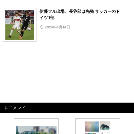
伊藤フル出場、長谷部は先発 サッカーのド
イツ1部
2024年4月14日
レコメンド