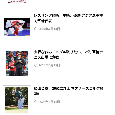
レスリング須崎、尾崎が優勝 アジア選手権
で五輪代表
2024年4月13日
大坂なおみ「メダル取りたい」 パリ五輪テ
ニス出場に意欲
2024年4月13日
松山英樹、28位に浮上 マスターズゴルフ第
3日
2024年4月14日