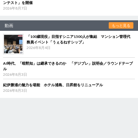
ンテスト」を開催
2026年8月7日
動画
もっと見る
「100歳現役」目指すシニア1500人が集結 マンション管理代
務員イベント「うぇるねすシップ」
2026年8月4日
AI時代、「暗黙知」は継承できるのか 「デジブレ」説明会／ラウンドテーブ
ル
2026年8月3日
紀伊勝浦の魅力を堪能 ホテル浦島、日昇館をリニューアル
2026年8月3日