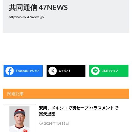
共同通信 47NEWS
http://www.47news.jp/
関連記事
安楽、メキシコで初セーブ ハラスメントで
楽天退団
2024年4月13日