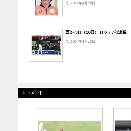
2024年4月10日
西2―3ロ（10日） ロッテが3連勝
2024年4月10日
レコメンド