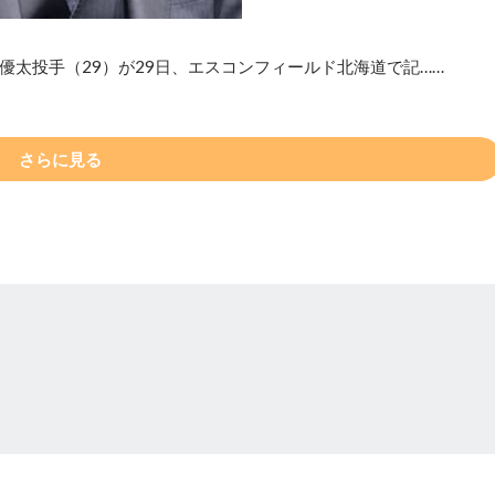
太投手（29）が29日、エスコンフィールド北海道で記……
さらに見る