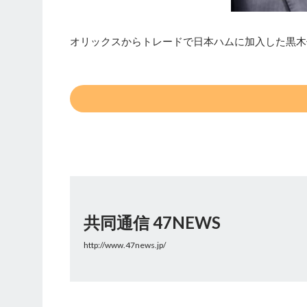
オリックスからトレードで日本ハムに加入した黒木優
共同通信 47NEWS
http://www.47news.jp/