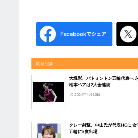
関連記事
大堀彩、バドミントン五輪代表へ 
松本ペアは2大会連続
2024年4月10日
クレー射撃、中山氏が代表HCに 女
五輪に5度出場