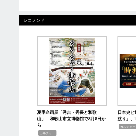
レコメンド
夏季企画展「秀吉・秀長と和歌
日本史と
山」 和歌山市立博物館で8月8日か
渡り」、i
ら
,
カルチャー
,
カルチャー