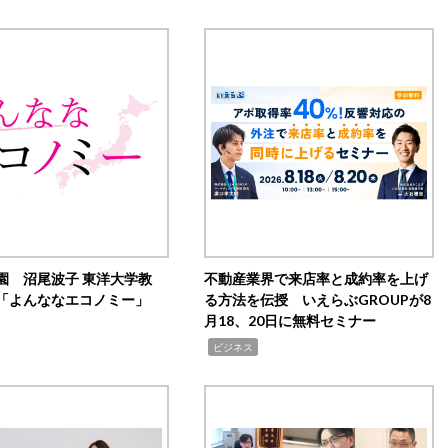
園 沼尾波子 東洋大学教
不動産業界で来店率と成約率を上げ
「よんななエコノミー」
る方法を伝授 いえらぶGROUPが8
月18、20日に無料セミナー
,
ビジネス