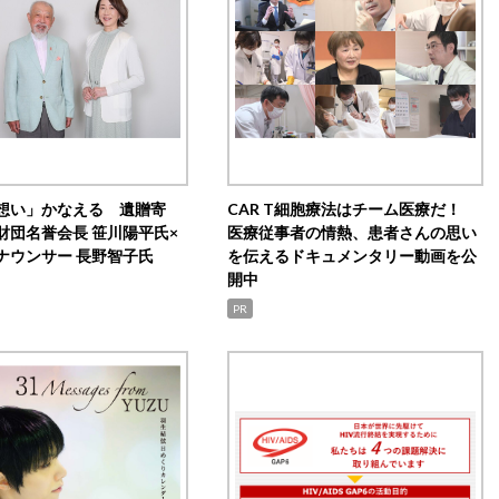
想い」かなえる 遺贈寄
CAR T細胞療法はチーム医療だ！
財団名誉会長 笹川陽平氏×
医療従事者の情熱、患者さんの思い
ナウンサー 長野智子氏
を伝えるドキュメンタリー動画を公
開中
PR