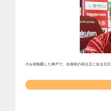
J1を初制覇した神戸で、自身初の得点王に迫る元日