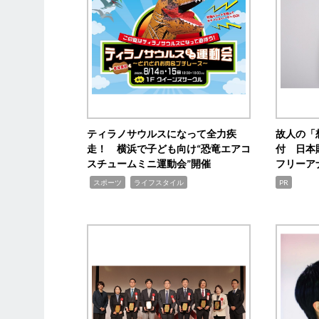
ティラノサウルスになって全力疾
故人の「
走！ 横浜で子ども向け“恐竜エアコ
付 日本
スチュームミニ運動会”開催
フリーア
,
,
スポーツ
ライフスタイル
PR