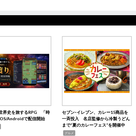
世界史を旅するRPG 「時
セブン‐イレブン、カレー15商品を
OS/Androidで配信開始
一斉投入 名店監修から冷製うどん
まで“夏のカレーフェス”を開催中
,
グルメ