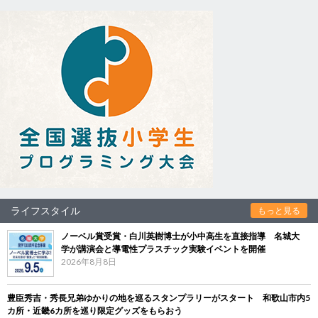
ライフスタイル
もっと見る
ノーベル賞受賞・白川英樹博士が小中高生を直接指導 名城大
学が講演会と導電性プラスチック実験イベントを開催
2026年8月8日
豊臣秀吉・秀長兄弟ゆかりの地を巡るスタンプラリーがスタート 和歌山市内5
カ所・近畿6カ所を巡り限定グッズをもらおう