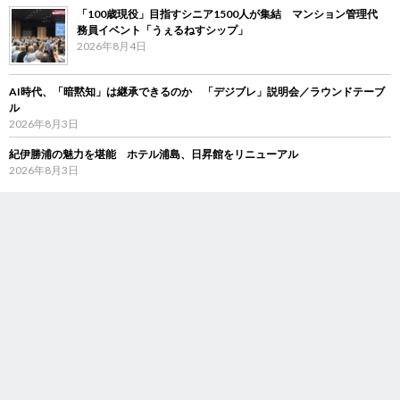
「100歳現役」目指すシニア1500人が集結 マンション管理代
務員イベント「うぇるねすシップ」
2026年8月4日
AI時代、「暗黙知」は継承できるのか 「デジブレ」説明会／ラウンドテーブ
ル
2026年8月3日
紀伊勝浦の魅力を堪能 ホテル浦島、日昇館をリニューアル
2026年8月3日