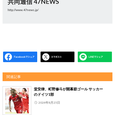
共同通信 47NEWS
http://www.47news.jp/
関連記事
堂安律、町野修斗が開幕節ゴール サッカー
のドイツ1部
2024年8月25日