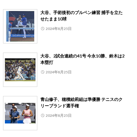
大谷、手術後初のブルペン練習 捕手を立た
せたまま10球
2024年8月25日
大谷、2試合連続の41号 今永10勝、鈴木は2
本塁打
2024年8月25日
青山修子、穂積絵莉組は準優勝 テニスのク
リーブランド選手権
2024年8月25日