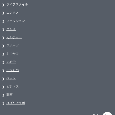
ライフスタイル
エンタメ
ファッション
グルメ
カルチャー
スポーツ
おでかけ
まめ学
デジもの
ペット
ビジネス
動画
はばたけラボ