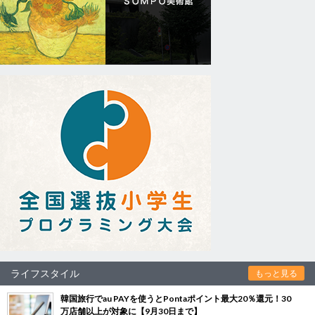
ライフスタイル
もっと見る
韓国旅行でau PAYを使うとPontaポイント最大20％還元！30
万店舗以上が対象に【9月30日まで】