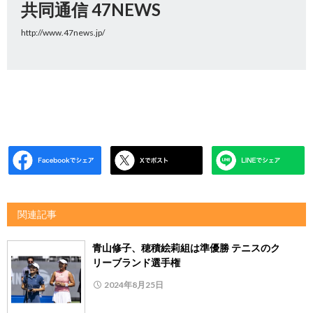
共同通信 47NEWS
http://www.47news.jp/
関連記事
青山修子、穂積絵莉組は準優勝 テニスのク
リーブランド選手権
2024年8月25日