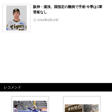
阪神・湯浅、国指定の難病で手術 今季は1軍
登板なし
2024年8月25日
レコメンド