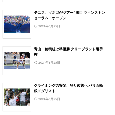
テニス、ソネゴがツアー4勝目 ウィンストン
セーラム・オープン
2024年8月25日
青山、穂積組は準優勝 クリーブランド選手
権
2024年8月25日
クライミングの安楽、登り改善へ パリ五輪
銀メダリスト
2024年8月25日