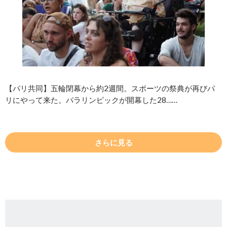
【パリ共同】五輪閉幕から約2週間。スポーツの祭典が再びパ
リにやって来た。パラリンピックが開幕した28……
さらに見る