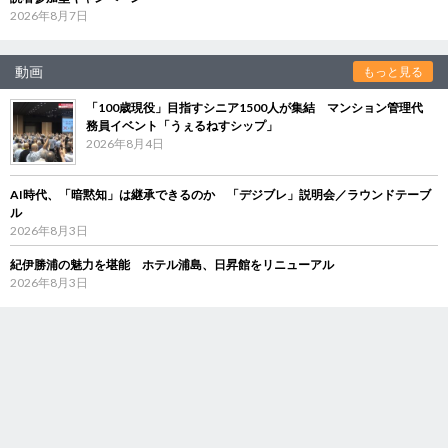
2026年8月7日
動画
もっと見る
「100歳現役」目指すシニア1500人が集結 マンション管理代
務員イベント「うぇるねすシップ」
2026年8月4日
AI時代、「暗黙知」は継承できるのか 「デジブレ」説明会／ラウンドテーブ
ル
2026年8月3日
紀伊勝浦の魅力を堪能 ホテル浦島、日昇館をリニューアル
2026年8月3日