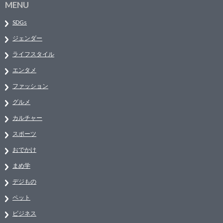
MENU
SDGs
ジェンダー
ライフスタイル
エンタメ
ファッション
グルメ
カルチャー
スポーツ
おでかけ
まめ学
デジもの
ペット
ビジネス