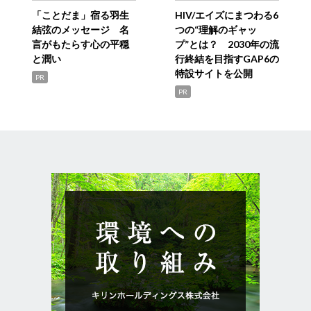
「ことだま」宿る羽生
HIV/エイズにまつわる6
結弦のメッセージ 名
つの“理解のギャッ
言がもたらす心の平穏
プ”とは？ 2030年の流
と潤い
行終結を目指すGAP6の
特設サイトを公開
PR
PR