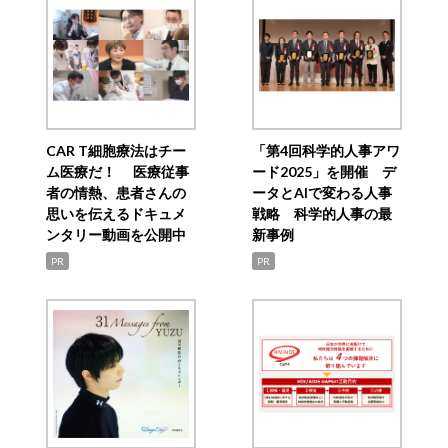
CAR T細胞療法はチー
「第4回科学的人事アワ
ム医療だ！ 医療従事
ード2025」を開催 デ
者の情熱、患者さんの
ータとAIで変わる人事
思いを伝えるドキュメ
戦略 科学的人事の最
ンタリー動画を公開中
新事例
PR
PR