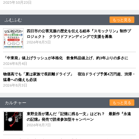
2025年10月23日
ふむふむ
もっと見る
四日市の公害克服の歴史を伝える絵本『スモックリン』制作プ
ロジェクト クラウドファンディングで支援を募集
2026年8月5日
「中東発」値上げラッシュが本格化 飲食料品値上げ、約3年ぶりの多さに
2026年8月4日
物価高でも「夏は家族で長距離ドライブ」 宿泊ドライブ予算4万円超、渋滞・
猛暑への備えも必須
2026年8月3日
カルチャー
もっと見る
東野圭吾が選んだ「記憶に残る一文」はどれ？ 最新作『永遠
の記憶』発売で読者参加型キャンペーン
2026年8月7日