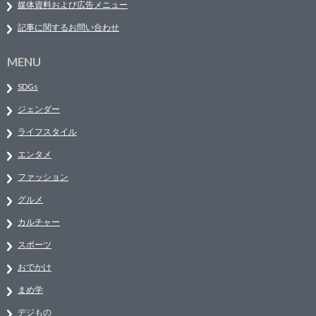
媒体資料および広告メニュー
記事に関するお問い合わせ
MENU
SDGs
ジェンダー
ライフスタイル
エンタメ
ファッション
グルメ
カルチャー
スポーツ
おでかけ
まめ学
デジもの