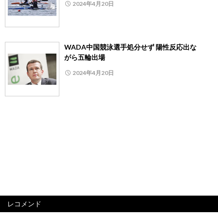
2024年4月20日
WADA中国競泳選手処分せず 陽性反応出な
がら五輪出場
2024年4月20日
レコメンド