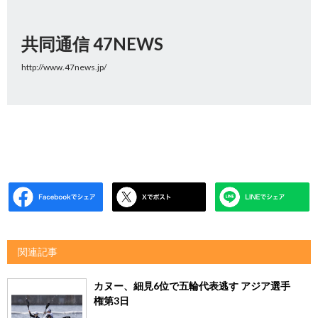
共同通信 47NEWS
http://www.47news.jp/
関連記事
カヌー、細見6位で五輪代表逃す アジア選手
権第3日