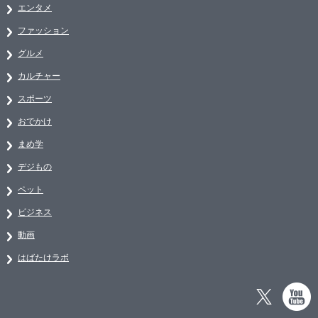
エンタメ
ファッション
グルメ
カルチャー
スポーツ
おでかけ
まめ学
デジもの
ペット
ビジネス
動画
はばたけラボ