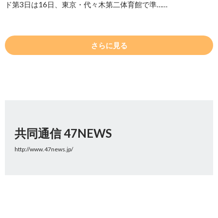
ド第3日は16日、東京・代々木第二体育館で準……
さらに見る
共同通信 47NEWS
http://www.47news.jp/