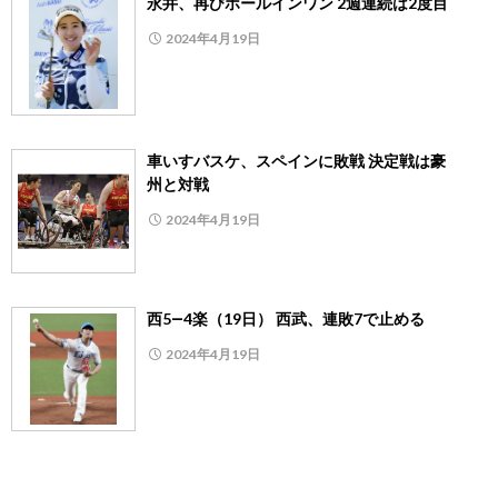
永井、再びホールインワン 2週連続は2度目
2024年4月19日
車いすバスケ、スペインに敗戦 決定戦は豪
州と対戦
2024年4月19日
西5―4楽（19日） 西武、連敗7で止める
2024年4月19日