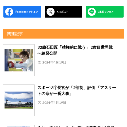
関連記事
32歳石田匠「積極的に戦う」 2度目世界戦
へ練習公開
2024年4月19日
スポーツ庁長官が「2部制」評価 「アスリー
トの命が一番大事」
2024年4月19日