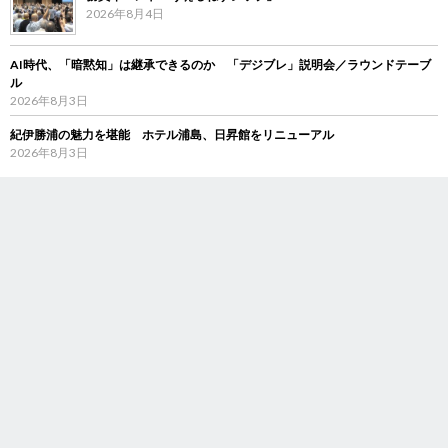
2026年8月4日
AI時代、「暗黙知」は継承できるのか 「デジブレ」説明会／ラウンドテーブ
ル
2026年8月3日
紀伊勝浦の魅力を堪能 ホテル浦島、日昇館をリニューアル
2026年8月3日