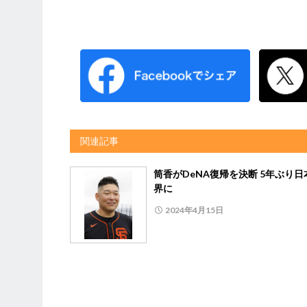
関連記事
筒香がDeNA復帰を決断 5年ぶり日
界に
2024年4月15日