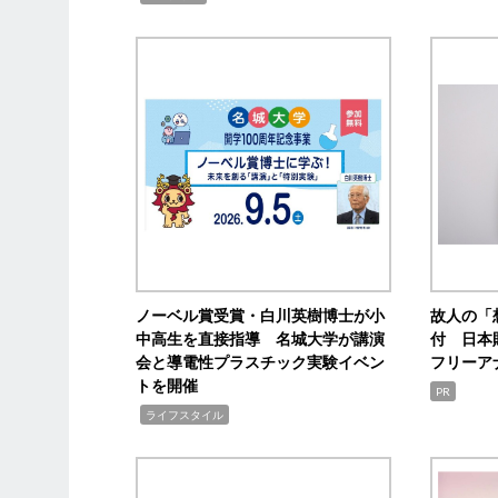
ノーベル賞受賞・白川英樹博士が小
故人の「
中高生を直接指導 名城大学が講演
付 日本
会と導電性プラスチック実験イベン
フリーア
トを開催
PR
,
ライフスタイル