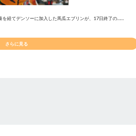
養を経てデンソーに加入した馬瓜エブリンが、17日終了の……
さらに見る