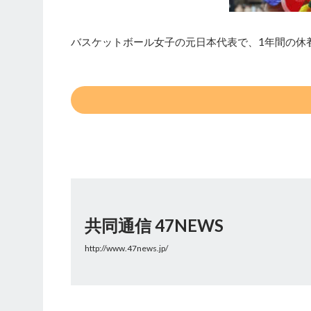
バスケットボール女子の元日本代表で、1年間の休
共同通信 47NEWS
http://www.47news.jp/