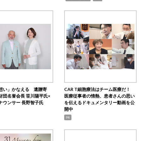
想い」かなえる 遺贈寄
CAR T細胞療法はチーム医療だ！
財団名誉会長 笹川陽平氏×
医療従事者の情熱、患者さんの思い
ナウンサー 長野智子氏
を伝えるドキュメンタリー動画を公
開中
PR