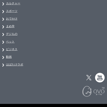
カルチャー
スポーツ
おでかけ
まめ学
デジもの
ペット
ビジネス
動画
はばたけラボ