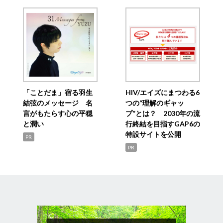
「ことだま」宿る羽生
HIV/エイズにまつわる6
結弦のメッセージ 名
つの“理解のギャッ
言がもたらす心の平穏
プ”とは？ 2030年の流
と潤い
行終結を目指すGAP6の
特設サイトを公開
PR
PR