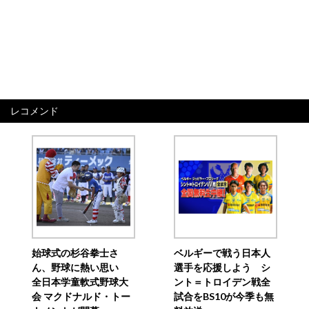
レコメンド
始球式の杉谷拳士さ
ベルギーで戦う日本人
ん、野球に熱い思い
選手を応援しよう シ
全日本学童軟式野球大
ント＝トロイデン戦全
会 マクドナルド・トー
試合をBS10が今季も無