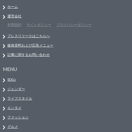
ホーム
運営会社
利用規約
サイトポリシー
プライバシーポリシー
プレスリリースはこちらへ
媒体資料および広告メニュー
記事に関するお問い合わせ
MENU
SDGs
ジェンダー
ライフスタイル
エンタメ
ファッション
グルメ