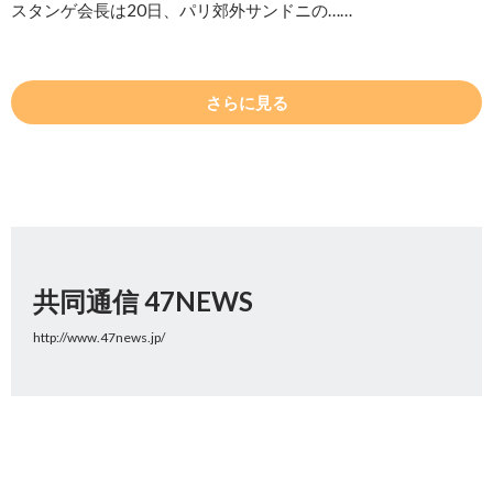
スタンゲ会長は20日、パリ郊外サンドニの……
さらに見る
共同通信 47NEWS
http://www.47news.jp/