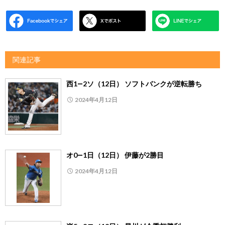
関連記事
西1―2ソ（12日） ソフトバンクが逆転勝ち
2024年4月12日
オ0―1日（12日） 伊藤が2勝目
2024年4月12日