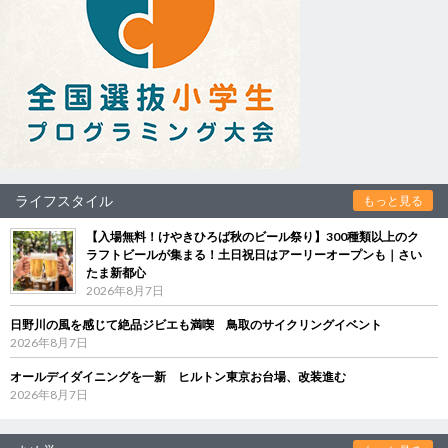
ライフスタイル
もっと見る
【入場無料！けやきひろば秋のビール祭り】300種類以上のク
ラフトビールが集まる！土日祝日はアーリーオープンも｜さい
たま新都心
2026年8月7日
日野川の風を感じて絶品ジビエも満喫 鳥取のサイクリングイベント
2026年8月7日
オールデイダイニングを一新 ヒルトン東京お台場、改装進む
2026年8月7日