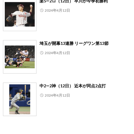
楽5―2ロ（12日） 早川が今季初勝利
2024年4月12日
埼玉が開幕13連勝 リーグワン第13節
2024年4月12日
中2―2神（12日） 近本が同点2点打
2024年4月12日