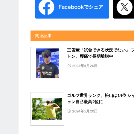
関連記事
三笘薫「試合できる状況でない」 
トン、腰痛で長期離脱中
2024年5月20日
ゴルフ世界ランク、松山は14位 シ
ェレ自己最高2位に
2024年5月20日