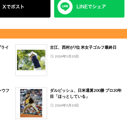
ブライ
古江、西村が7位 米女子ゴルフ最終日
2024年5月20日
ャウフ
ダルビッシュ、日米通算200勝 プロ20年
目「ほっとしている」
2024年5月20日