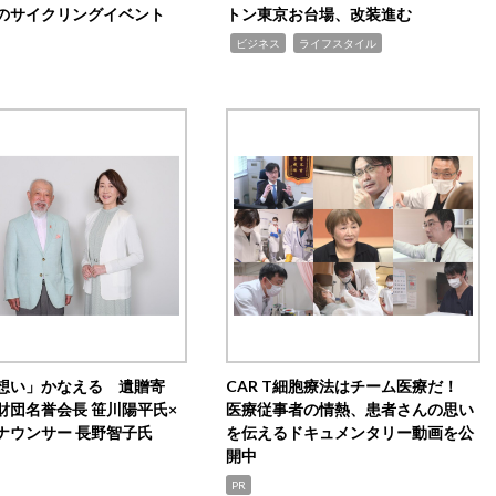
のサイクリングイベント
トン東京お台場、改装進む
,
,
ビジネス
ライフスタイル
想い」かなえる 遺贈寄
CAR T細胞療法はチーム医療だ！
財団名誉会長 笹川陽平氏×
医療従事者の情熱、患者さんの思い
ナウンサー 長野智子氏
を伝えるドキュメンタリー動画を公
開中
PR