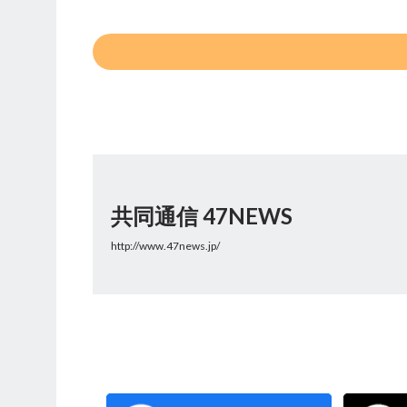
共同通信 47NEWS
http://www.47news.jp/