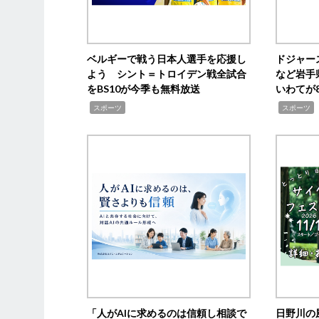
ベルギーで戦う日本人選手を応援し
ドジャー
よう シント＝トロイデン戦全試合
など岩手
をBS10が今季も無料放送
いわてが8
,
,
,
スポーツ
スポーツ
「人がAIに求めるのは信頼し相談で
日野川の