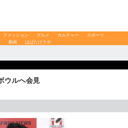
ファッション
グルメ
カルチャー
スポーツ
ス
動画
はばたけラボ
ボウルへ会見