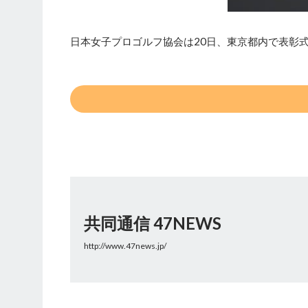
日本女子プロゴルフ協会は20日、東京都内で表彰
共同通信 47NEWS
http://www.47news.jp/