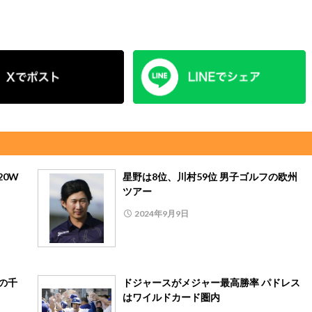
20W
星野は8位、川村59位 男子ゴルフの欧州
ツアー
2024年9月9日
の千
ドジャースがメジャー最高勝率 パドレス
はワイルドカード圏内