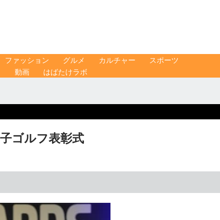
ファッション
グルメ
カルチャー
スポーツ
ス
動画
はばたけラボ
女子ゴルフ表彰式