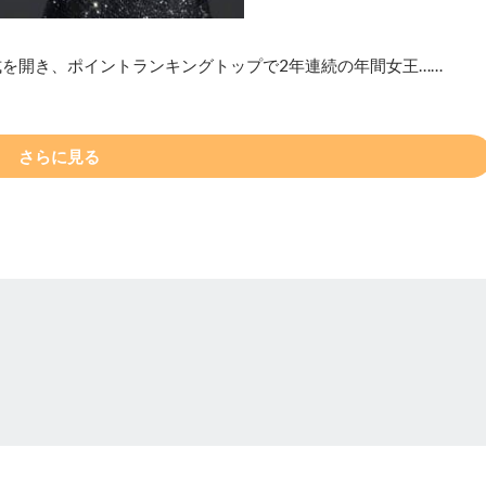
式を開き、ポイントランキングトップで2年連続の年間女王……
さらに見る