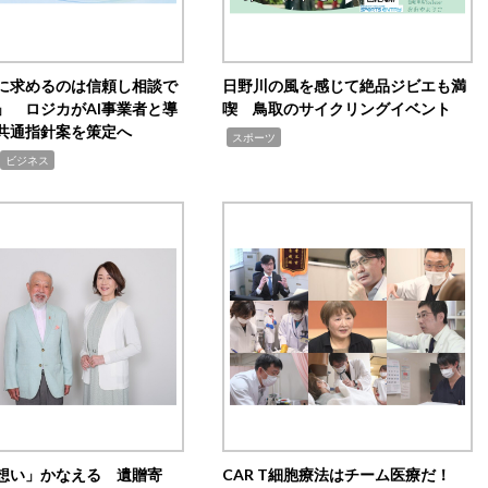
Iに求めるのは信頼し相談で
日野川の風を感じて絶品ジビエも満
」 ロジカがAI事業者と導
喫 鳥取のサイクリングイベント
共通指針案を策定へ
,
スポーツ
ビジネス
想い」かなえる 遺贈寄
CAR T細胞療法はチーム医療だ！