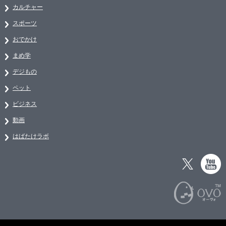
カルチャー
スポーツ
おでかけ
まめ学
デジもの
ペット
ビジネス
動画
はばたけラボ