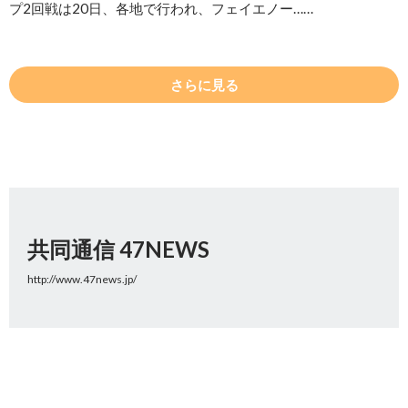
プ2回戦は20日、各地で行われ、フェイエノー……
さらに見る
共同通信 47NEWS
http://www.47news.jp/