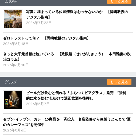
まめ学
もっと見る
写真に埋まっている位置情報はおっかないのか 【岡嶋教授の
デジタル指南】
2026年7月22日
ゼロトラストって何？ 【岡嶋教授のデジタル指南】
2026年6月18日
きっと大平元首相は泣いている 【政眼鏡（せいがんきょう）－本田雅俊の政
治コラム】
2026年6月10日
グルメ
もっと見る
ビールだけ飲むと倒れる「ふらつくビアグラス」発売 “強制
的に水を飲む”仕掛けで適正飲酒を後押し
2026年8月7日
セブン‐イレブン、カレー15商品を一斉投入 名店監修から冷製うどんまで“夏
のカレーフェス”を開催中
2026年8月6日