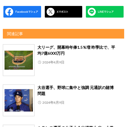
関連記事
大リーグ、開幕時年俸1.5％増 昨季比で、平
均7億6000万円
2024年4月9日
大谷選手、野球に集中と強調 元通訳の賭博
問題
2024年4月9日