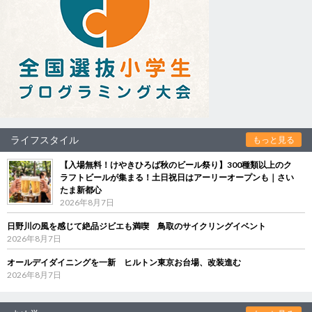
ライフスタイル
もっと見る
【入場無料！けやきひろば秋のビール祭り】300種類以上のク
ラフトビールが集まる！土日祝日はアーリーオープンも｜さい
たま新都心
2026年8月7日
日野川の風を感じて絶品ジビエも満喫 鳥取のサイクリングイベント
2026年8月7日
オールデイダイニングを一新 ヒルトン東京お台場、改装進む
2026年8月7日