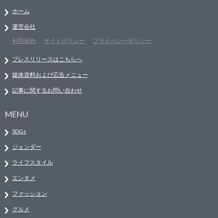
ホーム
運営会社
利用規約
サイトポリシー
プライバシーポリシー
プレスリリースはこちらへ
媒体資料および広告メニュー
記事に関するお問い合わせ
MENU
SDGs
ジェンダー
ライフスタイル
エンタメ
ファッション
グルメ