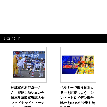
レコメンド
始球式の杉谷拳士さ
ベルギーで戦う日本人
ん、野球に熱い思い全
選手を応援しよう シ
日本学童軟式野球大会
ント＝トロイデン戦全
マクドナルド・トーナ
試合をBS10が今季も無