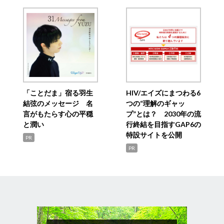
「ことだま」宿る羽生
HIV/エイズにまつわる6
結弦のメッセージ 名
つの“理解のギャッ
言がもたらす心の平穏
プ”とは？ 2030年の流
と潤い
行終結を目指すGAP6の
特設サイトを公開
PR
PR