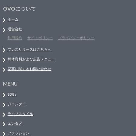
OVOについて
ホーム
運営会社
利用規約
サイトポリシー
プライバシーポリシー
プレスリリースはこちらへ
媒体資料および広告メニュー
記事に関するお問い合わせ
MENU
SDGs
ジェンダー
ライフスタイル
エンタメ
ファッション