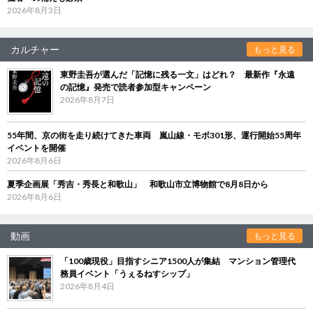
2026年8月3日
カルチャー
もっと見る
東野圭吾が選んだ「記憶に残る一文」はどれ？ 最新作『永遠
の記憶』発売で読者参加型キャンペーン
2026年8月7日
55年間、京の街を走り続けてきた車両 嵐山線・モボ301形、運行開始55周年
イベントを開催
2026年8月6日
夏季企画展「秀吉・秀長と和歌山」 和歌山市立博物館で8月8日から
2026年8月6日
動画
もっと見る
「100歳現役」目指すシニア1500人が集結 マンション管理代
務員イベント「うぇるねすシップ」
2026年8月4日