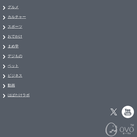
グルメ
カルチャー
スポーツ
おでかけ
まめ学
デジもの
ペット
ビジネス
動画
はばたけラボ