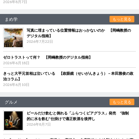
2026年8月7日
まめ学
もっと見る
写真に埋まっている位置情報はおっかないのか 【岡嶋教授の
デジタル指南】
2026年7月22日
ゼロトラストって何？ 【岡嶋教授のデジタル指南】
2026年6月18日
きっと大平元首相は泣いている 【政眼鏡（せいがんきょう）－本田雅俊の政
治コラム】
2026年6月10日
グルメ
もっと見る
ビールだけ飲むと倒れる「ふらつくビアグラス」発売 “強制
的に水を飲む”仕掛けで適正飲酒を後押し
2026年8月7日