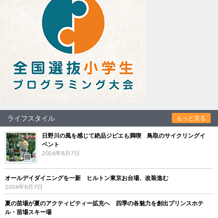
ライフスタイル
もっと見る
日野川の風を感じて絶品ジビエも満喫 鳥取のサイクリングイ
ベント
2026年8月7日
オールデイダイニングを一新 ヒルトン東京お台場、改装進む
2026年8月7日
夏の苗場が夏のアクティビティー拡充へ 四季の各魅力を創出プリンスホテ
ル・苗場スキー場