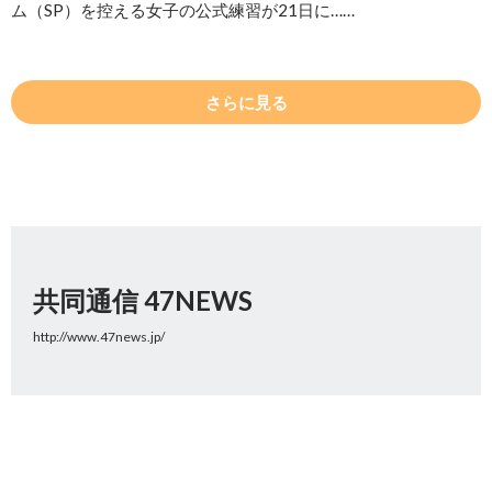
ム（SP）を控える女子の公式練習が21日に……
さらに見る
共同通信 47NEWS
http://www.47news.jp/