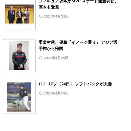
フィギュア坂本がMVP スケート連盟表彰、
高木も受賞
2024年4月24日
柔道村尾、優勝「イメージ通り」 アジア選
手権から帰国
2024年4月24日
ロ1―10ソ（24日） ソフトバンクが大勝
2024年4月24日