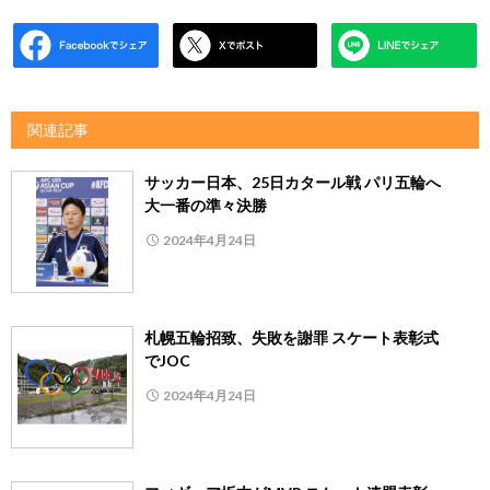
関連記事
サッカー日本、25日カタール戦 パリ五輪へ
大一番の準々決勝
2024年4月24日
札幌五輪招致、失敗を謝罪 スケート表彰式
でJOC
2024年4月24日