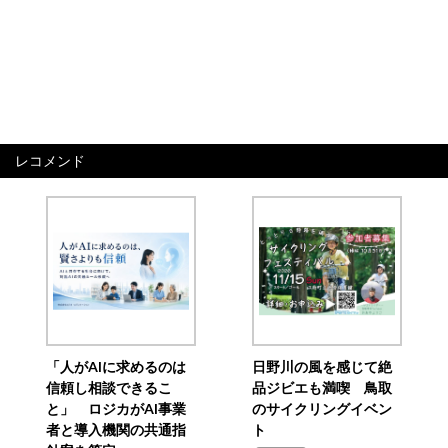
レコメンド
「人がAIに求めるのは
日野川の風を感じて絶
信頼し相談できるこ
品ジビエも満喫 鳥取
と」 ロジカがAI事業
のサイクリングイベン
者と導入機関の共通指
ト