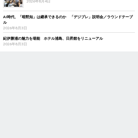
2026年8月4日
AI時代、「暗黙知」は継承できるのか 「デジブレ」説明会／ラウンドテーブ
ル
2026年8月3日
紀伊勝浦の魅力を堪能 ホテル浦島、日昇館をリニューアル
2026年8月3日