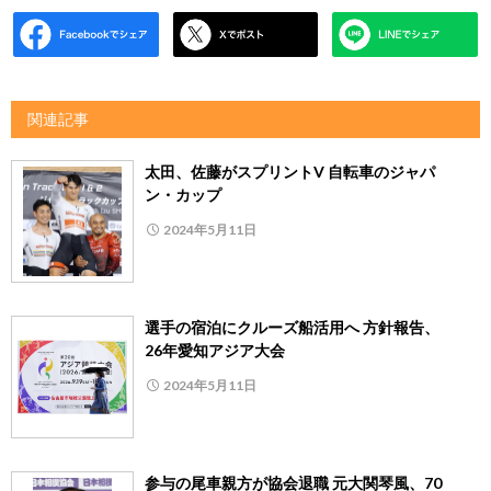
関連記事
太田、佐藤がスプリントV 自転車のジャパ
ン・カップ
2024年5月11日
選手の宿泊にクルーズ船活用へ 方針報告、
26年愛知アジア大会
2024年5月11日
参与の尾車親方が協会退職 元大関琴風、70