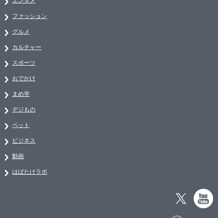
エンタメ
ファッション
グルメ
カルチャー
スポーツ
おでかけ
まめ学
デジもの
ペット
ビジネス
動画
はばたけラボ