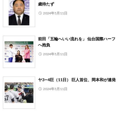
歳待たず
2024年5月11日
前田「五輪へいい流れを」 仙台国際ハーフ
へ抱負
2024年5月11日
ヤ3―4巨（11日） 巨人首位、岡本和が連発
2024年5月11日