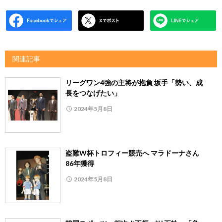
関連記事
リーグワン4強の主将が抱負 坂手「勢い、成
長をつなげたい」
2024年5月8日
盗難W杯トロフィー競売へ マラドーナさん
86年獲得
2024年5月8日