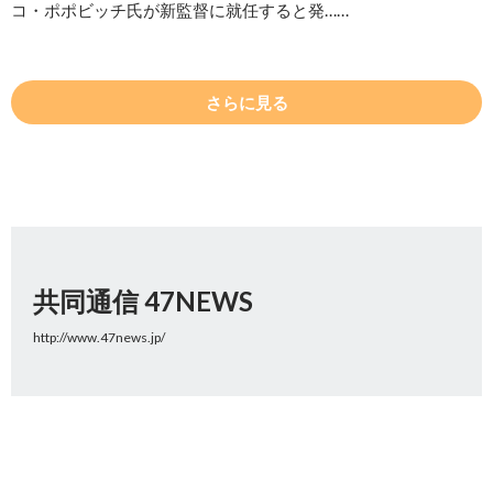
コ・ポポビッチ氏が新監督に就任すると発……
さらに見る
共同通信 47NEWS
http://www.47news.jp/