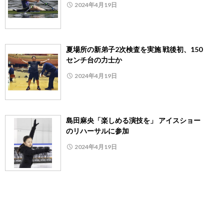
2024年4月19日
夏場所の新弟子2次検査を実施 戦後初、150
センチ台の力士か
2024年4月19日
島田麻央「楽しめる演技を」 アイスショー
のリハーサルに参加
2024年4月19日