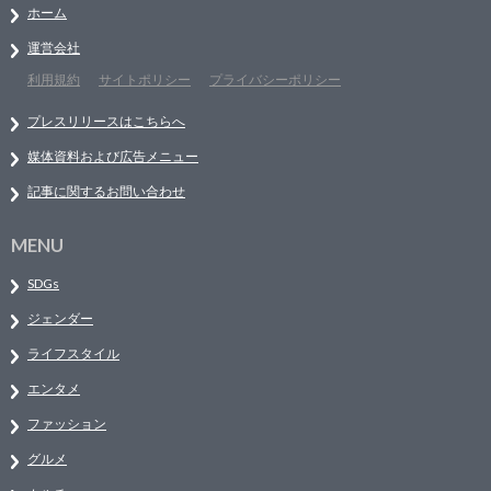
ホーム
運営会社
利用規約
サイトポリシー
プライバシーポリシー
プレスリリースはこちらへ
媒体資料および広告メニュー
記事に関するお問い合わせ
MENU
SDGs
ジェンダー
ライフスタイル
エンタメ
ファッション
グルメ