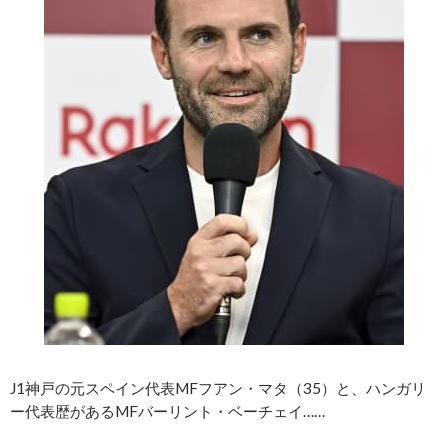
J1神戸の元スペイン代表MFフアン・マタ（35）と、ハンガリ
ー代表歴があるMFバーリント・ベーチェイ……