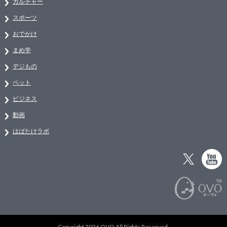
カルチャー
スポーツ
おでかけ
まめ学
デジもの
ペット
ビジネス
動画
はばたけラボ
Copyright 2026 OVO All Rights Reserved.