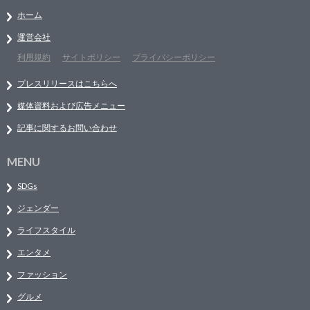
ホーム
運営会社
利用規約
サイトポリシー
プライバシーポリシー
プレスリリースはこちらへ
媒体資料および広告メニュー
記事に関するお問い合わせ
MENU
SDGs
ジェンダー
ライフスタイル
エンタメ
ファッション
グルメ