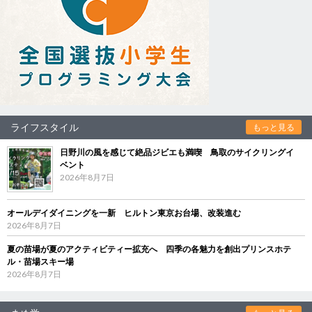
ライフスタイル
もっと見る
日野川の風を感じて絶品ジビエも満喫 鳥取のサイクリングイ
ベント
2026年8月7日
オールデイダイニングを一新 ヒルトン東京お台場、改装進む
2026年8月7日
夏の苗場が夏のアクティビティー拡充へ 四季の各魅力を創出プリンスホテ
ル・苗場スキー場
2026年8月7日