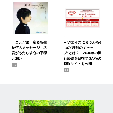
「ことだま」宿る羽生
HIV/エイズにまつわる6
結弦のメッセージ 名
つの“理解のギャッ
言がもたらす心の平穏
プ”とは？ 2030年の流
と潤い
行終結を目指すGAP6の
特設サイトを公開
PR
PR