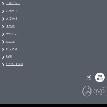
カルチャー
スポーツ
おでかけ
まめ学
デジもの
ペット
ビジネス
動画
はばたけラボ