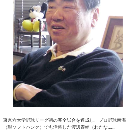
東京六大学野球リーグ初の完全試合を達成し、プロ野球南海
（現ソフトバンク）でも活躍した渡辺泰輔（わたな……