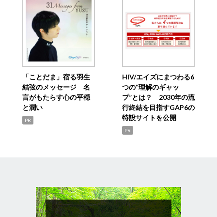
「ことだま」宿る羽生
HIV/エイズにまつわる6
結弦のメッセージ 名
つの“理解のギャッ
言がもたらす心の平穏
プ”とは？ 2030年の流
と潤い
行終結を目指すGAP6の
特設サイトを公開
PR
PR