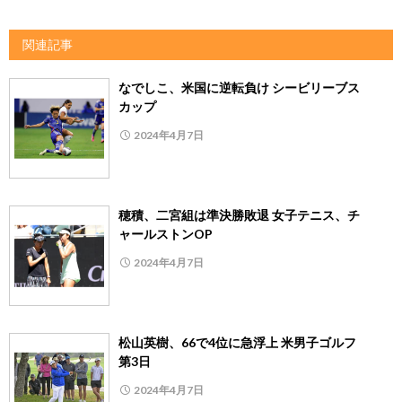
関連記事
なでしこ、米国に逆転負け シービリーブス
カップ
2024年4月7日
穂積、二宮組は準決勝敗退 女子テニス、チ
ャールストンOP
2024年4月7日
松山英樹、66で4位に急浮上 米男子ゴルフ
第3日
2024年4月7日