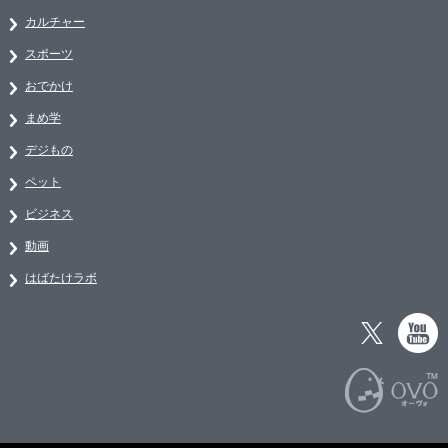
カルチャー
スポーツ
おでかけ
まめ学
デジもの
ペット
ビジネス
動画
はばたけラボ