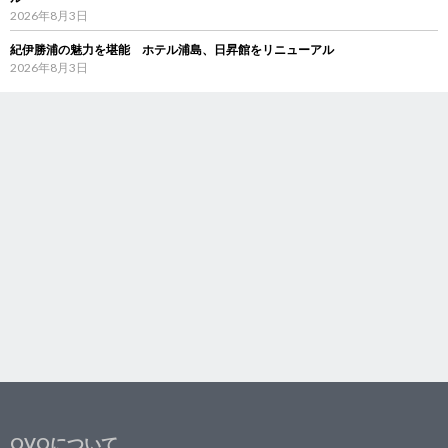
2026年8月3日
紀伊勝浦の魅力を堪能 ホテル浦島、日昇館をリニューアル
2026年8月3日
OVOについて