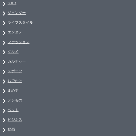
SDGs
ジェンダー
ライフスタイル
エンタメ
ファッション
グルメ
カルチャー
スポーツ
おでかけ
まめ学
デジもの
ペット
ビジネス
動画