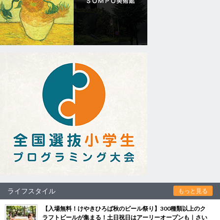
ライフスタイル
もっと見る
【入場無料！けやきひろば秋のビール祭り】300種類以上のク
ラフトビールが集まる！土日祝日はアーリーオープンも｜さい