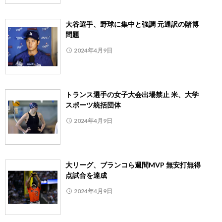
大谷選手、野球に集中と強調 元通訳の賭博
問題
2024年4月9日
トランス選手の女子大会出場禁止 米、大学
スポーツ統括団体
2024年4月9日
大リーグ、ブランコら週間MVP 無安打無得
点試合を達成
2024年4月9日