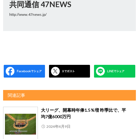
共同通信 47NEWS
http://www.47news.jp/
関連記事
大リーグ、開幕時年俸1.5％増 昨季比で、平
均7億6000万円
2024年4月9日