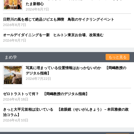
たま新都心
2026年8月7日
日野川の風を感じて絶品ジビエも満喫 鳥取のサイクリングイベント
2026年8月7日
オールデイダイニングを一新 ヒルトン東京お台場、改装進む
2026年8月7日
まめ学
もっと見る
写真に埋まっている位置情報はおっかないのか 【岡嶋教授の
デジタル指南】
2026年7月22日
ゼロトラストって何？ 【岡嶋教授のデジタル指南】
2026年6月18日
きっと大平元首相は泣いている 【政眼鏡（せいがんきょう）－本田雅俊の政
治コラム】
2026年6月10日