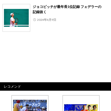
ジョコビッチが最年長1位記録 フェデラーの
記録抜く
2024年4月9日
レコメンド