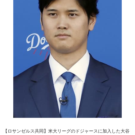
【ロサンゼルス共同】米大リーグのドジャースに加入した大谷