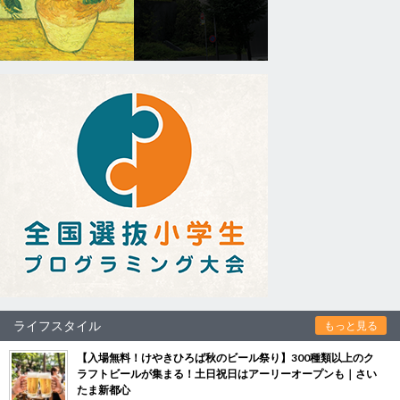
ライフスタイル
もっと見る
【入場無料！けやきひろば秋のビール祭り】300種類以上のク
ラフトビールが集まる！土日祝日はアーリーオープンも｜さい
たま新都心