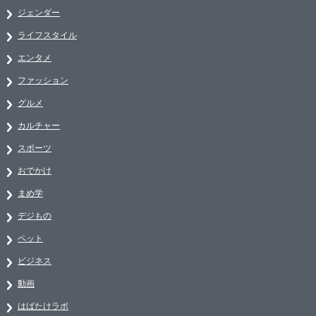
ジェンダー
ライフスタイル
エンタメ
ファッション
グルメ
カルチャー
スポーツ
おでかけ
まめ学
デジもの
ペット
ビジネス
動画
はばたけラボ