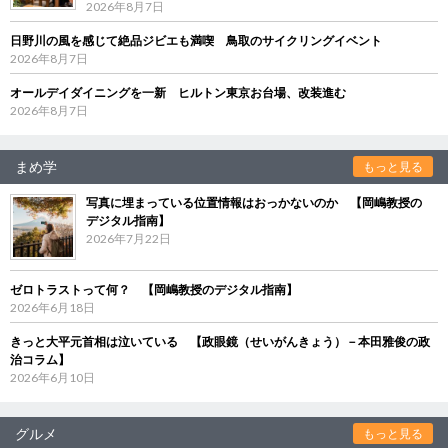
2026年8月7日
日野川の風を感じて絶品ジビエも満喫 鳥取のサイクリングイベント
2026年8月7日
オールデイダイニングを一新 ヒルトン東京お台場、改装進む
2026年8月7日
まめ学
もっと見る
写真に埋まっている位置情報はおっかないのか 【岡嶋教授の
デジタル指南】
2026年7月22日
ゼロトラストって何？ 【岡嶋教授のデジタル指南】
2026年6月18日
きっと大平元首相は泣いている 【政眼鏡（せいがんきょう）－本田雅俊の政
治コラム】
2026年6月10日
グルメ
もっと見る