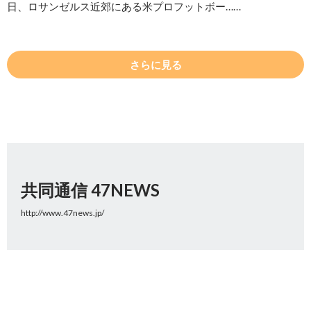
日、ロサンゼルス近郊にある米プロフットボー……
さらに見る
共同通信 47NEWS
http://www.47news.jp/