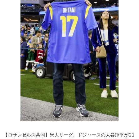
【ロサンゼルス共同】米大リーグ、ドジャースの大谷翔平が21