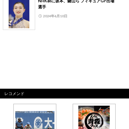
NHK杯に坂本、鍵山ら フィギュアGP出場
選手
2024年6月10日
レコメンド