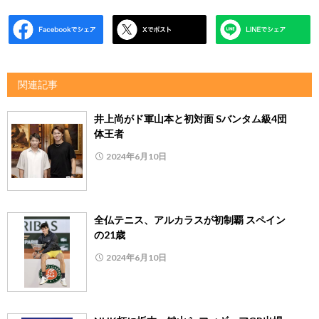
関連記事
井上尚がド軍山本と初対面 Sバンタム級4団
体王者
2024年6月10日
全仏テニス、アルカラスが初制覇 スペイン
の21歳
2024年6月10日