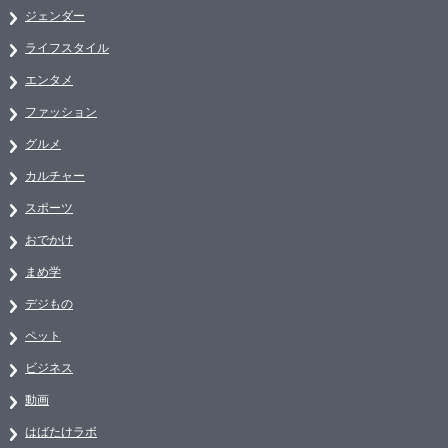
ジェンダー
ライフスタイル
エンタメ
ファッション
グルメ
カルチャー
スポーツ
おでかけ
まめ学
デジもの
ペット
ビジネス
動画
はばたけラボ