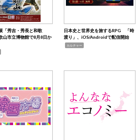
展「秀吉・秀長と和歌
日本史と世界史を旅するRPG 「時
歌山市立博物館で8月8日か
渡り」、iOS/Androidで配信開始
,
カルチャー