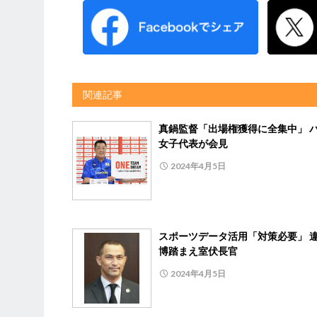
関連記事
真鍋監督「出場権獲得に全集中」 
女子代表が会見
2024年4月5日
スポーツデータ活用「対策必要」 
博踏まえ室伏長官
2024年4月5日