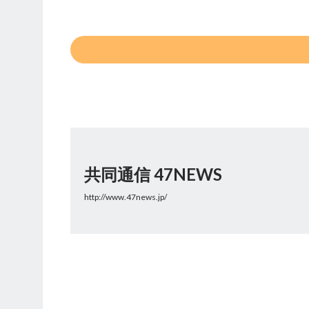
共同通信 47NEWS
http://www.47news.jp/