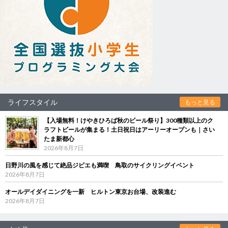
ライフスタイル
もっと見る
【入場無料！けやきひろば秋のビール祭り】300種類以上のク
ラフトビールが集まる！土日祝日はアーリーオープンも｜さい
たま新都心
2026年8月7日
日野川の風を感じて絶品ジビエも満喫 鳥取のサイクリングイベント
2026年8月7日
オールデイダイニングを一新 ヒルトン東京お台場、改装進む
2026年8月7日