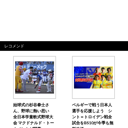
レコメンド
始球式の杉谷拳士さ
ベルギーで戦う日本人
ん、野球に熱い思い
選手を応援しよう シ
全日本学童軟式野球大
ント＝トロイデン戦全
会 マクドナルド・トー
試合をBS10が今季も無