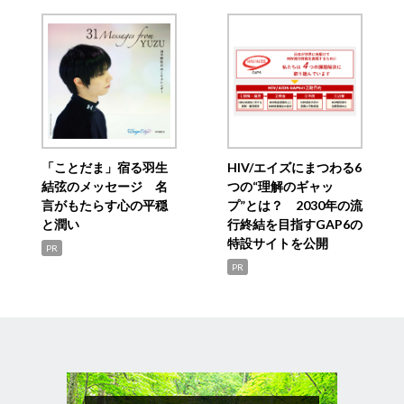
「ことだま」宿る羽生
HIV/エイズにまつわる6
結弦のメッセージ 名
つの“理解のギャッ
言がもたらす心の平穏
プ”とは？ 2030年の流
と潤い
行終結を目指すGAP6の
特設サイトを公開
PR
PR