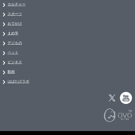
カルチャー
スポーツ
おでかけ
まめ学
デジもの
ペット
ビジネス
動画
はばたけラボ