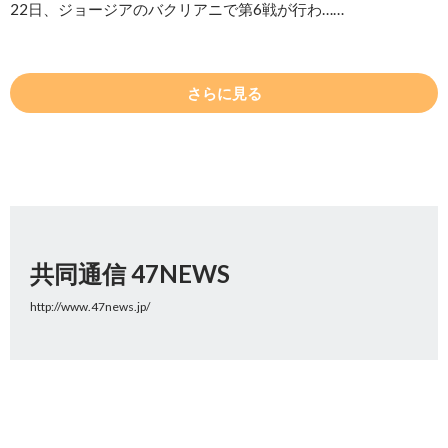
22日、ジョージアのバクリアニで第6戦が行わ……
さらに見る
共同通信 47NEWS
http://www.47news.jp/