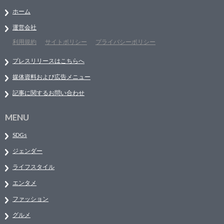
ホーム
運営会社
利用規約
サイトポリシー
プライバシーポリシー
プレスリリースはこちらへ
媒体資料および広告メニュー
記事に関するお問い合わせ
MENU
SDGs
ジェンダー
ライフスタイル
エンタメ
ファッション
グルメ