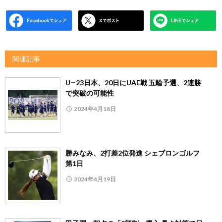
関連記事
U―23日本、20日にUAE戦 五輪予選、2連勝
で突破の可能性
2024年4月18日
勝みなみ、2打差2位発進 シェブロンゴルフ
第1日
2024年4月19日