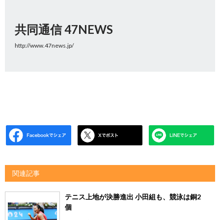
共同通信 47NEWS
http://www.47news.jp/
関連記事
テニス上地が決勝進出 小田組も、競泳は銅2
個