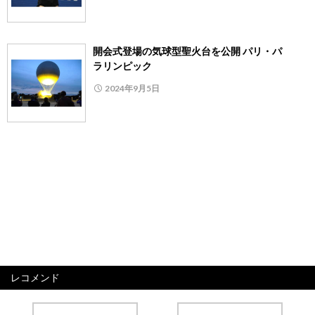
開会式登場の気球型聖火台を公開 パリ・パ
ラリンピック
2024年9月5日
レコメンド