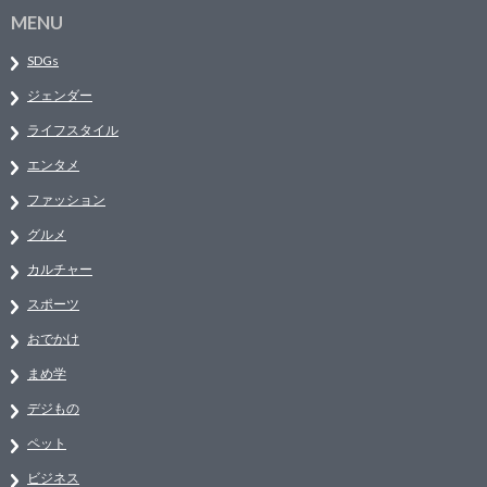
MENU
SDGs
ジェンダー
ライフスタイル
エンタメ
ファッション
グルメ
カルチャー
スポーツ
おでかけ
まめ学
デジもの
ペット
ビジネス