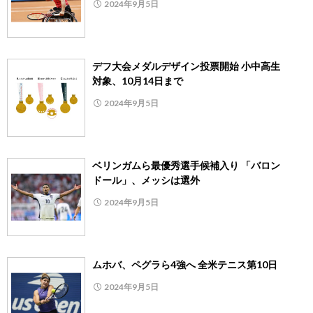
2024年9月5日
デフ大会メダルデザイン投票開始 小中高生
対象、10月14日まで
2024年9月5日
ベリンガムら最優秀選手候補入り 「バロン
ドール」、メッシは選外
2024年9月5日
ムホバ、ペグラら4強へ 全米テニス第10日
2024年9月5日