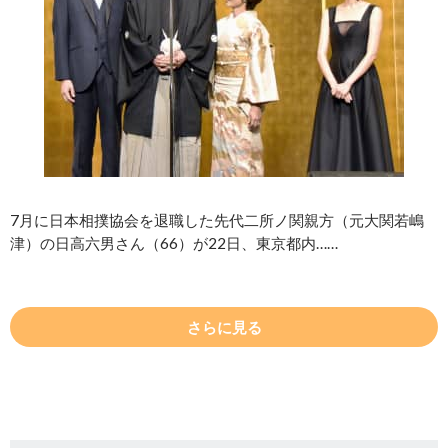
7月に日本相撲協会を退職した先代二所ノ関親方（元大関若嶋
津）の日高六男さん（66）が22日、東京都内……
さらに見る