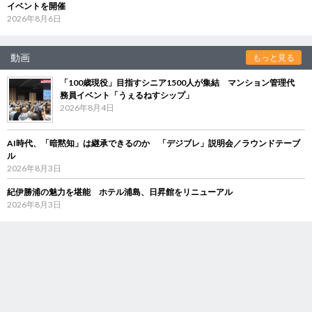
イベントを開催
2026年8月6日
動画
もっと見る
「100歳現役」目指すシニア1500人が集結 マンション管理代
務員イベント「うぇるねすシップ」
2026年8月4日
AI時代、「暗黙知」は継承できるのか 「デジブレ」説明会／ラウンドテーブ
ル
2026年8月3日
紀伊勝浦の魅力を堪能 ホテル浦島、日昇館をリニューアル
2026年8月3日