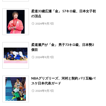
柔道33歳広瀬「金」 57キロ級、日本女子初
の頂点
2024年9月7日
柔道瀬戸が「金」 男子73キロ級、日本勢2
個目
2024年9月7日
NBAグリズリーズ、河村と契約 パリ五輪バ
スケ日本代表ガード
2024年9月7日