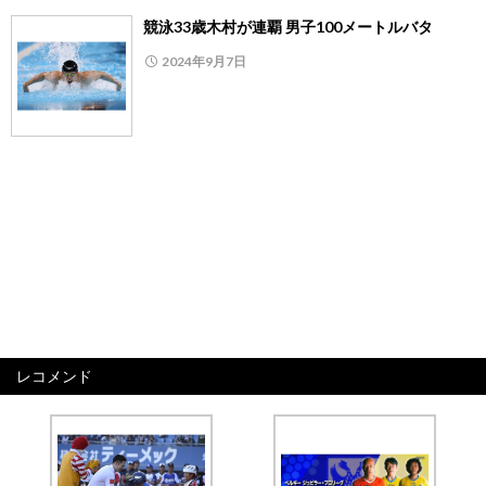
競泳33歳木村が連覇 男子100メートルバタ
2024年9月7日
レコメンド