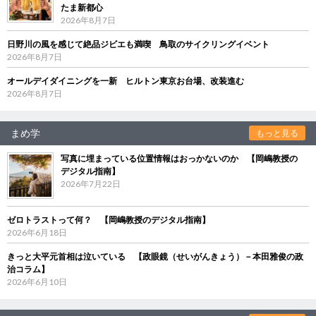
たま新都心
2026年8月7日
日野川の風を感じて絶品ジビエも満喫 鳥取のサイクリングイベント
2026年8月7日
オールデイダイニングを一新 ヒルトン東京お台場、改装進む
2026年8月7日
まめ学
もっと見る
写真に埋まっている位置情報はおっかないのか 【岡嶋教授の
デジタル指南】
2026年7月22日
ゼロトラストって何？ 【岡嶋教授のデジタル指南】
2026年6月18日
きっと大平元首相は泣いている 【政眼鏡（せいがんきょう）－本田雅俊の政
治コラム】
2026年6月10日