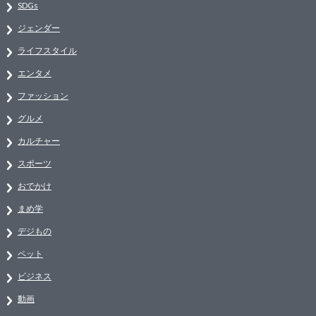
SDGs
ジェンダー
ライフスタイル
エンタメ
ファッション
グルメ
カルチャー
スポーツ
おでかけ
まめ学
デジもの
ペット
ビジネス
動画