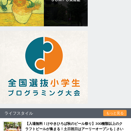
ライフスタイル
もっと見る
【入場無料！けやきひろば秋のビール祭り】300種類以上のク
ラフトビールが集まる！土日祝日はアーリーオープンも｜さい