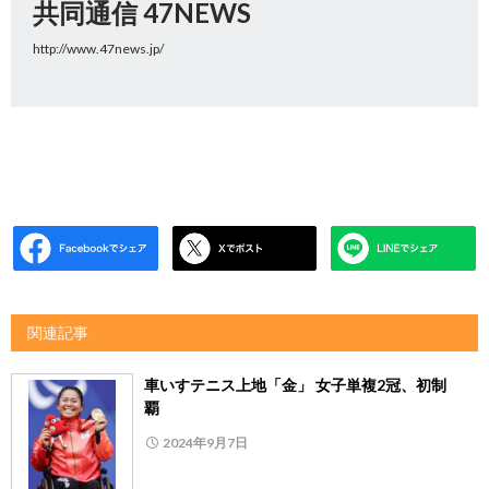
共同通信 47NEWS
http://www.47news.jp/
関連記事
車いすテニス上地「金」 女子単複2冠、初制
覇
2024年9月7日