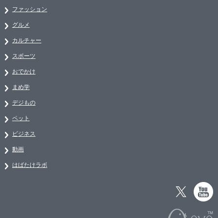
ファッション
グルメ
カルチャー
スポーツ
おでかけ
まめ学
デジもの
ペット
ビジネス
動画
はばたけラボ