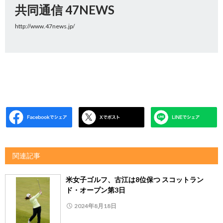
共同通信 47NEWS
http://www.47news.jp/
関連記事
米女子ゴルフ、古江は8位保つ スコットラン
ド・オープン第3日
2024年8月18日