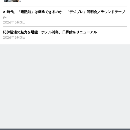
AI時代、「暗黙知」は継承できるのか 「デジブレ」説明会／ラウンドテーブ
ル
2026年8月3日
紀伊勝浦の魅力を堪能 ホテル浦島、日昇館をリニューアル
2026年8月3日