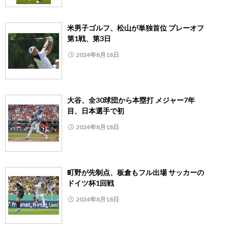
米男子ゴルフ、松山が単独首位 プレーオフ
第1戦、第3日
2024年8月18日
大谷、全30球団から本塁打 メジャー7年
目、日本選手で初
2024年8月18日
町野が先制点、板倉もフル出場 サッカーの
ドイツ杯1回戦
2024年8月18日