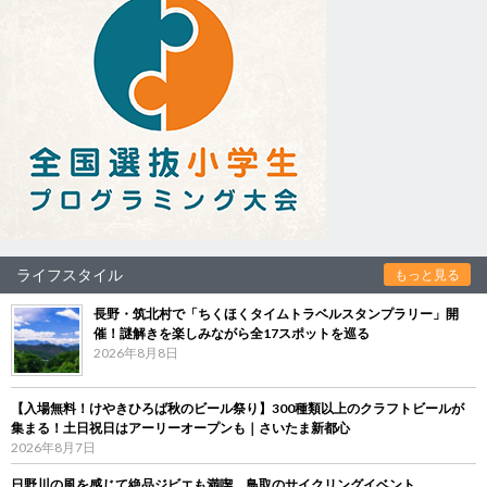
ライフスタイル
もっと見る
長野・筑北村で「ちくほくタイムトラベルスタンプラリー」開
催！謎解きを楽しみながら全17スポットを巡る
2026年8月8日
【入場無料！けやきひろば秋のビール祭り】300種類以上のクラフトビールが
集まる！土日祝日はアーリーオープンも｜さいたま新都心
2026年8月7日
日野川の風を感じて絶品ジビエも満喫 鳥取のサイクリングイベント