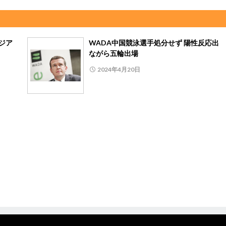
ジア
WADA中国競泳選手処分せず 陽性反応出
ながら五輪出場
2024年4月20日