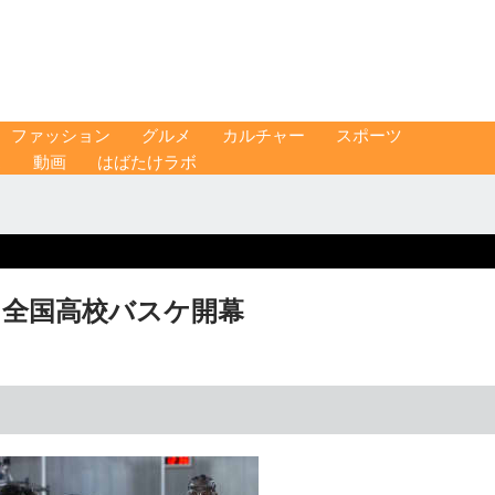
ファッション
グルメ
カルチャー
スポーツ
ス
動画
はばたけラボ
 全国高校バスケ開幕