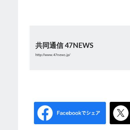
共同通信 47NEWS
http://www.47news.jp/