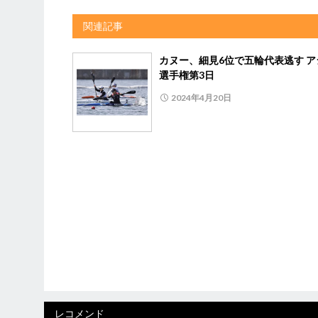
関連記事
カヌー、細見6位で五輪代表逃す ア
選手権第3日
2024年4月20日
レコメンド