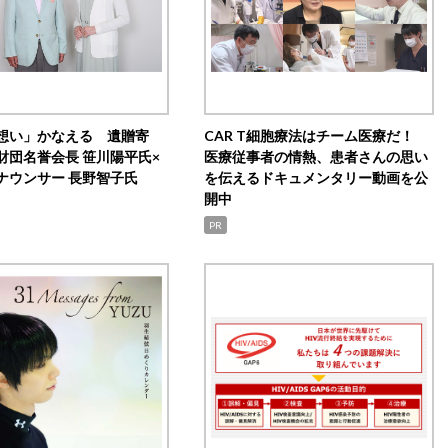
想い」かなえる 遺贈寄
CAR T細胞療法はチーム医療だ！
財団名誉会長 笹川陽平氏×
医療従事者の情熱、患者さんの思い
ナウンサー 長野智子氏
を伝えるドキュメンタリー動画を公
開中
PR